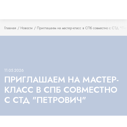
Главная
Новости
Приглашаем на мастер-класс в СПб совместно с СТД "Пе
11.05.2026
ПРИГЛАШАЕМ НА МАСТЕР-
КЛАСС В СПБ СОВМЕСТНО
С СТД "ПЕТРОВИЧ"