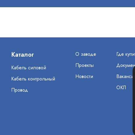
Каталог
О заводе
Где купи
Проекты
Докумен
Кабель силовой
Новости
Ваканси
Кабель контрольный
ОКЛ
Провод