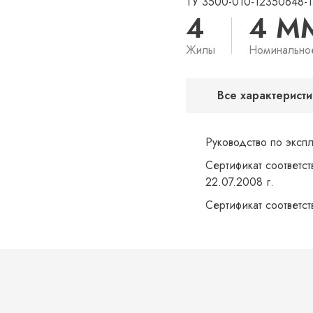
ТУ 3500-010-12350648-1
4
4 М
Жилы
Номинально
Все характеристи
Руководство по эксп
Сертификат соответст
22.07.2008 г.
Сертификат соответс