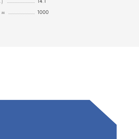
.)
14.1
 м
1000