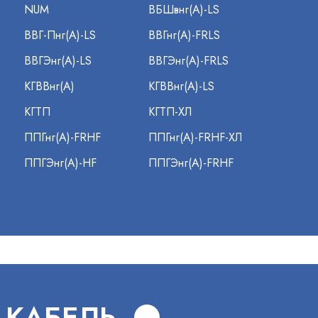
NUM
ВБШвнг(А)-LS
ВВГ-Пнг(А)-LS
ВВГнг(А)-FRLS
ВВГЭнг(А)-LS
ВВГЭнг(А)-FRLS
КГВВнг(А)
КГВВнг(А)-LS
КГТП
КГТП-ХЛ
ППГнг(А)-FRHF
ППГнг(А)-FRHF-ХЛ
ППГЭнг(А)-HF
ППГЭнг(А)-FRHF
 КАБЕЛЬ