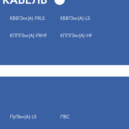
КВВГЭнг(А)-FRLS
КВВГЭнг(А)-LS
КППГЭнг(А)-FRHF
КППГЭнг(А)-HF
ПуГВнг(А)-LS
ПВС