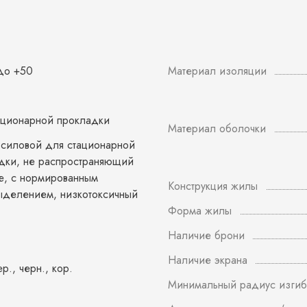
 до +50
Материал изоляции
ационарной прокладки
Материал оболочки
 силовой для стационарной
дки, не распространяющий
е, с нормированным
Конструкция жилы
делением, низкотоксичный
Форма жилы
Наличие брони
Наличие экрана
ер., черн., кор.
Минимальный радиус изгиб