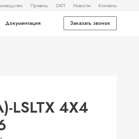
оизводство
Проекты
ОКЛ
Новости
Контакты
Документация
Заказать звонок
)-LSLTX 4Х4
6