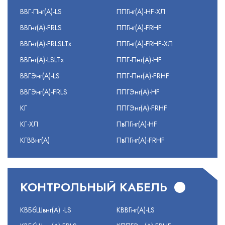
ВВГ-Пнг(А)-LS
ППГнг(А)-HF-ХЛ
ВВГнг(А)-FRLS
ППГнг(А)-FRHF
ВВГнг(А)-FRLSLTx
ППГнг(А)-FRHF-ХЛ
ВВГнг(А)-LSLTx
ППГ-Пнг(А)-HF
ВВГЭнг(А)-LS
ППГ-Пнг(А)-FRHF
ВВГЭнг(А)-FRLS
ППГЭнг(А)-HF
КГ
ППГЭнг(А)-FRHF
КГ-ХЛ
ПвПГнг(А)-HF
КГВВнг(А)
ПвПГнг(А)-FRHF
КОНТРОЛЬНЫЙ КАБЕЛЬ
КВБбШвнг(А) -LS
КВВГнг(А)-LS