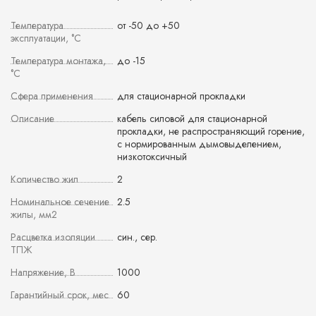
Температура
от -50 до +50
эксплуатации, °С
Температура монтажа,
до -15
°С
Сфера применения
для стационарной прокладки
Описание
кабель силовой для стационарной
прокладки, не распространяющий горение,
с нормированным дымовыделением,
низкотоксичный
Количество жил
2
Номинальное сечение
2.5
жилы, мм2
Расцветка изоляции
син., сер.
ТПЖ
Напряжение, В
1000
Гарантийный срок, мес
60