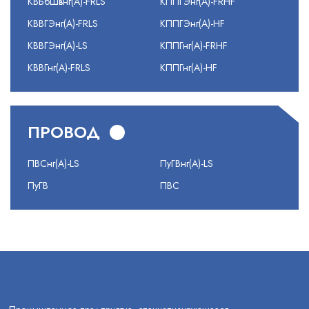
КВБбШвнг(А)-FRLS
КППГЭнг(А)-FRHF
КВВГЭнг(А)-FRLS
КППГЭнг(А)-HF
КВВГЭнг(А)-LS
КППГнг(А)-FRHF
КВВГнг(А)-FRLS
КППГнг(А)-HF
ПРОВОД
ПВСнг(А)-LS
ПуГВнг(А)-LS
ПуГВ
ПВС