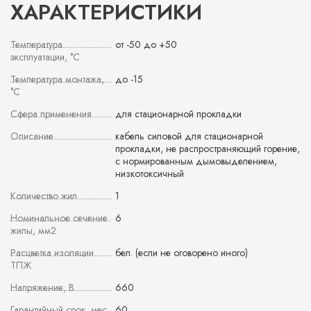
ХАРАКТЕРИСТИКИ
Температура
от -50 до +50
эксплуатации, °С
Температура монтажа,
до -15
°С
Сфера применения
для стационарной прокладки
Описание
кабель силовой для стационарной
прокладки, не распространяющий горение,
с нормированным дымовыделением,
низкотоксичный
Количество жил
1
Номинальное сечение
6
жилы, мм2
Расцветка изоляции
бел. (если не оговорено иного)
ТПЖ
Напряжение, В
660
Гарантийный срок, мес
60