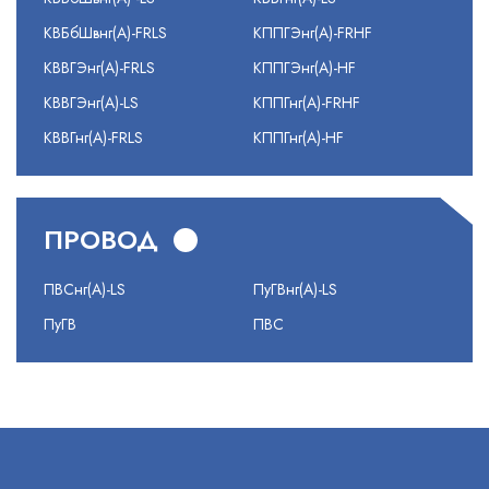
КВБбШвнг(А)-FRLS
КППГЭнг(А)-FRHF
КВВГЭнг(А)-FRLS
КППГЭнг(А)-HF
КВВГЭнг(А)-LS
КППГнг(А)-FRHF
КВВГнг(А)-FRLS
КППГнг(А)-HF
ПРОВОД
ПВСнг(А)-LS
ПуГВнг(А)-LS
ПуГВ
ПВС