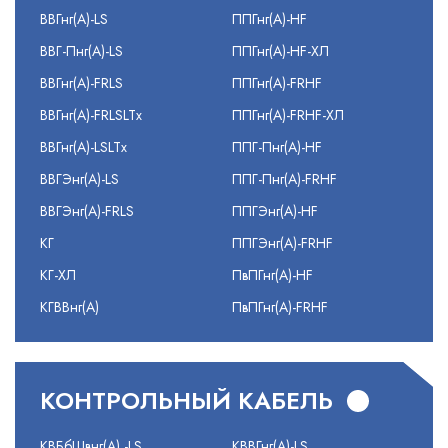
ВВГнг(А)-LS
ППГнг(А)-HF
ВВГ-Пнг(А)-LS
ППГнг(А)-HF-ХЛ
ВВГнг(А)-FRLS
ППГнг(А)-FRHF
ВВГнг(А)-FRLSLTx
ППГнг(А)-FRHF-ХЛ
ВВГнг(А)-LSLTx
ППГ-Пнг(А)-HF
ВВГЭнг(А)-LS
ППГ-Пнг(А)-FRHF
ВВГЭнг(А)-FRLS
ППГЭнг(А)-HF
КГ
ППГЭнг(А)-FRHF
КГ-ХЛ
ПвПГнг(А)-HF
КГВВнг(А)
ПвПГнг(А)-FRHF
КОНТРОЛЬНЫЙ КАБЕЛЬ
КВБбШвнг(А) -LS
КВВГнг(А)-LS