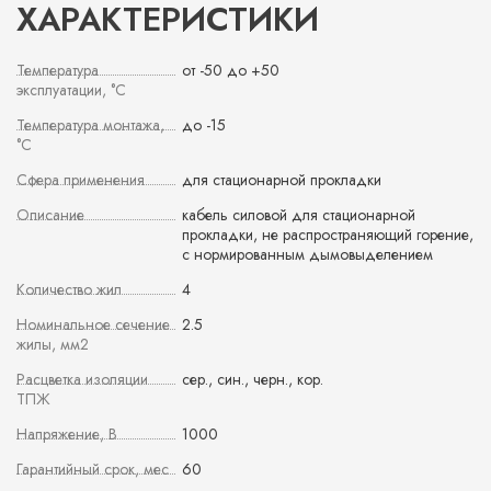
ХАРАКТЕРИСТИКИ
Температура
от -50 до +50
эксплуатации, °С
Температура монтажа,
до -15
°С
Сфера применения
для стационарной прокладки
Описание
кабель силовой для стационарной
прокладки, не распространяющий горение,
с нормированным дымовыделением
Количество жил
4
Номинальное сечение
2.5
жилы, мм2
Расцветка изоляции
сер., син., черн., кор.
ТПЖ
Напряжение, В
1000
Гарантийный срок, мес
60