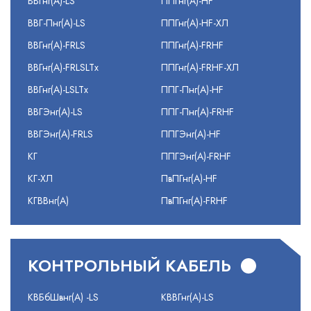
ВВГнг(А)-LS
ППГнг(А)-HF
ВВГ-Пнг(А)-LS
ППГнг(А)-HF-ХЛ
ВВГнг(А)-FRLS
ППГнг(А)-FRHF
ВВГнг(А)-FRLSLTx
ППГнг(А)-FRHF-ХЛ
ВВГнг(А)-LSLTx
ППГ-Пнг(А)-HF
ВВГЭнг(А)-LS
ППГ-Пнг(А)-FRHF
ВВГЭнг(А)-FRLS
ППГЭнг(А)-HF
КГ
ППГЭнг(А)-FRHF
КГ-ХЛ
ПвПГнг(А)-HF
КГВВнг(А)
ПвПГнг(А)-FRHF
КОНТРОЛЬНЫЙ КАБЕЛЬ
КВБбШвнг(А) -LS
КВВГнг(А)-LS