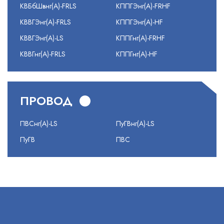
КВБбШвнг(А)-FRLS
КППГЭнг(А)-FRHF
КВВГЭнг(А)-FRLS
КППГЭнг(А)-HF
КВВГЭнг(А)-LS
КППГнг(А)-FRHF
КВВГнг(А)-FRLS
КППГнг(А)-HF
ПРОВОД
ПВСнг(А)-LS
ПуГВнг(А)-LS
ПуГВ
ПВС