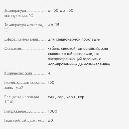
Температура
от -50 до +50
эксплуатации, °С
Температура монтажа,
до -15
°С
Сфера применения
для стационарной прокладки
Описание
кабель силовой, огнестойкий, для
стационарной прокладки, не
распространяющий горение, с
нормированным дымовыделением
Количество жил
4
Номинальное сечение
150
жилы, мм2
Расцветка изоляции
син., сер., черн., кор.
ТПЖ
Напряжение, В
1000
Гарантийный срок, мес
60