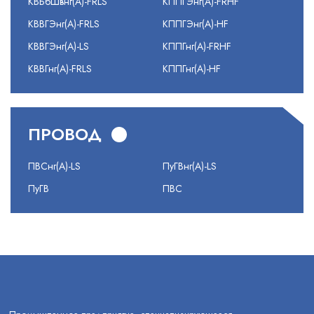
КВБбШвнг(А)-FRLS
КППГЭнг(А)-FRHF
КВВГЭнг(А)-FRLS
КППГЭнг(А)-HF
КВВГЭнг(А)-LS
КППГнг(А)-FRHF
КВВГнг(А)-FRLS
КППГнг(А)-HF
ПРОВОД
ПВСнг(А)-LS
ПуГВнг(А)-LS
ПуГВ
ПВС