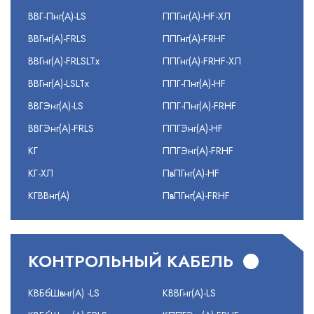
ВВГ-Пнг(А)-LS
ППГнг(А)-HF-ХЛ
ВВГнг(А)-FRLS
ППГнг(А)-FRHF
ВВГнг(А)-FRLSLTx
ППГнг(А)-FRHF-ХЛ
ВВГнг(А)-LSLTx
ППГ-Пнг(А)-HF
ВВГЭнг(А)-LS
ППГ-Пнг(А)-FRHF
ВВГЭнг(А)-FRLS
ППГЭнг(А)-HF
КГ
ППГЭнг(А)-FRHF
КГ-ХЛ
ПвПГнг(А)-HF
КГВВнг(А)
ПвПГнг(А)-FRHF
КОНТРОЛЬНЫЙ КАБЕЛЬ
КВБбШвнг(А) -LS
КВВГнг(А)-LS