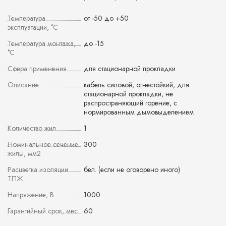
Температура
от -50 до +50
эксплуатации, °С
Температура монтажа,
до -15
°С
Сфера применения
для стационарной прокладки
Описание
кабель силовой, огнестойкий, для
стационарной прокладки, не
распространяющий горение, с
нормированным дымовыделением
Количество жил
1
Номинальное сечение
300
жилы, мм2
Расцветка изоляции
бел. (если не оговорено иного)
ТПЖ
Напряжение, В
1000
Гарантийный срок, мес
60