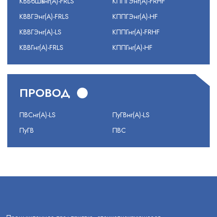
КВБбШвнг(А)-FRLS
КППГЭнг(А)-FRHF
КВВГЭнг(А)-FRLS
КППГЭнг(А)-HF
КВВГЭнг(А)-LS
КППГнг(А)-FRHF
КВВГнг(А)-FRLS
КППГнг(А)-HF
ПРОВОД
ПВСнг(А)-LS
ПуГВнг(А)-LS
ПуГВ
ПВС