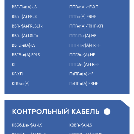
ВВГ-Пнг(А)-LS
ППГнг(А)-HF-ХЛ
ВВГнг(А)-FRLS
ППГнг(А)-FRHF
ВВГнг(А)-FRLSLTx
ППГнг(А)-FRHF-ХЛ
ВВГнг(А)-LSLTx
ППГ-Пнг(А)-HF
ВВГЭнг(А)-LS
ППГ-Пнг(А)-FRHF
ВВГЭнг(А)-FRLS
ППГЭнг(А)-HF
КГ
ППГЭнг(А)-FRHF
КГ-ХЛ
ПвПГнг(А)-HF
КГВВнг(А)
ПвПГнг(А)-FRHF
КОНТРОЛЬНЫЙ КАБЕЛЬ
КВБбШвнг(А) -LS
КВВГнг(А)-LS