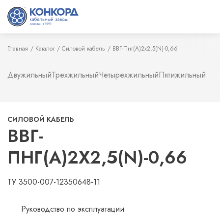
Главная
Каталог
Силовой кабель
ВВГ-Пнг(А)2х2,5(N)-0,66
Двужильный
Трехжильный
Четырехжильный
Пятижильный
СИЛОВОЙ КАБЕЛЬ
ВВГ-
ПНГ(А)2Х2,5(N)-0,66
ТУ 3500-007-12350648-11
Руководство по эксплуатации