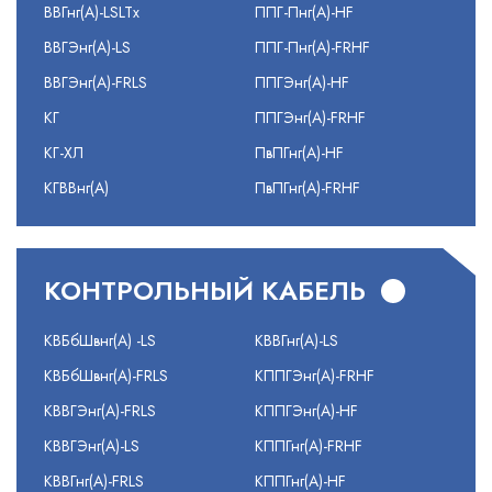
ВВГнг(А)-LSLTx
ППГ-Пнг(А)-HF
ВВГЭнг(А)-LS
ППГ-Пнг(А)-FRHF
ВВГЭнг(А)-FRLS
ППГЭнг(А)-HF
КГ
ППГЭнг(А)-FRHF
КГ-ХЛ
ПвПГнг(А)-HF
КГВВнг(А)
ПвПГнг(А)-FRHF
КОНТРОЛЬНЫЙ КАБЕЛЬ
КВБбШвнг(А) -LS
КВВГнг(А)-LS
КВБбШвнг(А)-FRLS
КППГЭнг(А)-FRHF
КВВГЭнг(А)-FRLS
КППГЭнг(А)-HF
КВВГЭнг(А)-LS
КППГнг(А)-FRHF
КВВГнг(А)-FRLS
КППГнг(А)-HF