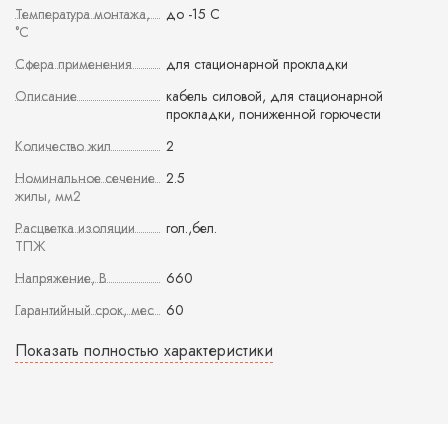
Температура монтажа,
до -15 С
°С
Сфера применения
для стационарной прокладки
Описание
кабель силовой, для стационарной
прокладки, пониженной горючести
Количество жил
2
Номинальное сечение
2.5
жилы, мм2
Расцветка изоляции
гол.,бел.
ТПЖ
Напряжение, В
660
Гарантийный срок, мес
60
Показать полностью характеристики