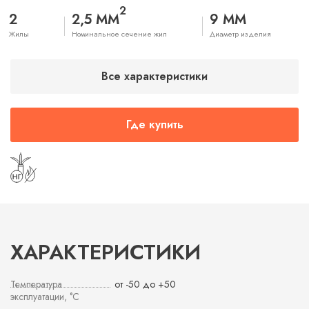
2
2
2,5 ММ
9 ММ
Жилы
Номинальное сечение жил
Диаметр изделия
Все характеристики
Где купить
ХАРАКТЕРИСТИКИ
Температура
от -50 до +50
эксплуатации, °С