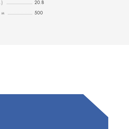
.)
20.8
 м
500