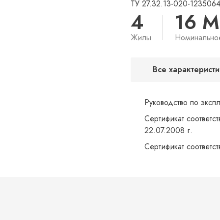
ТУ 27.32.13-020-123506
4
16 
Жилы
Номинально
Все характеристи
Руководство по эксп
Сертификат соответст
22.07.2008 г.
Сертификат соответс