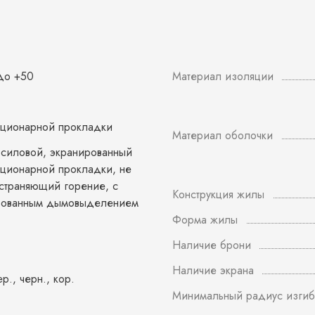
 до +50
Материал изоляции
ационарной прокладки
Материал оболочки
 силовой, экранированный
ационарной прокладки, не
страняющий горение, с
Конструкция жилы
рованным дымовыделением
Форма жилы
Наличие брони
Наличие экрана
ер., черн., кор.
Минимальный радиус изгиб