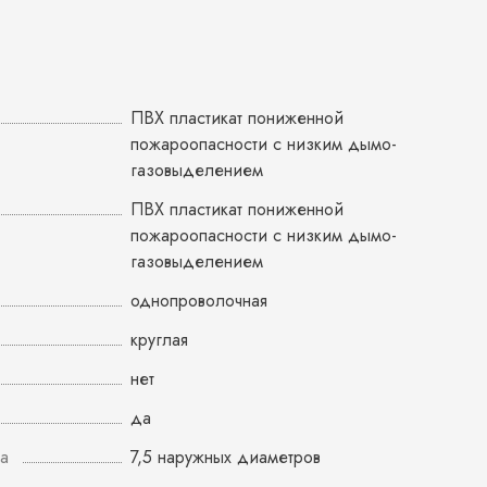
ПВХ пластикат пониженной
пожароопасности с низким дымо-
газовыделением
ПВХ пластикат пониженной
пожароопасности с низким дымо-
газовыделением
однопроволочная
круглая
нет
да
а
7,5 наружных диаметров