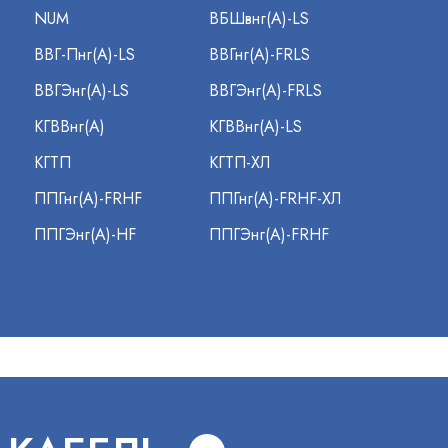
NUM
ВБШвнг(А)-LS
ВВГ-Пнг(А)-LS
ВВГнг(А)-FRLS
ВВГЭнг(А)-LS
ВВГЭнг(А)-FRLS
КГВВнг(А)
КГВВнг(А)-LS
КГТП
КГТП-ХЛ
ППГнг(А)-FRHF
ППГнг(А)-FRHF-ХЛ
ППГЭнг(А)-HF
ППГЭнг(А)-FRHF