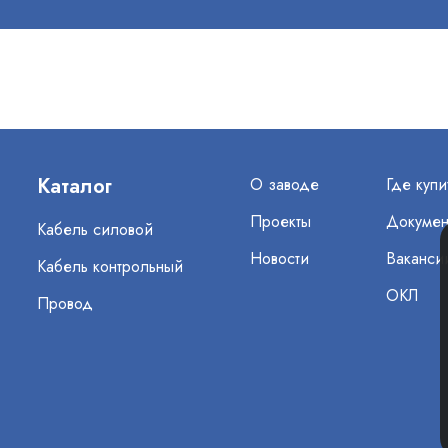
Каталог
О заводе
Где купи
Проекты
Докумен
Кабель силовой
Новости
Ваканси
Кабель контрольный
ОКЛ
Провод