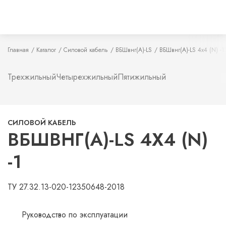
Главная
Каталог
Силовой кабель
ВБШвнг(А)-LS
ВБШвнг(А)-LS 4х4 (N) -1
Трехжильный
Четырехжильный
Пятижильный
СИЛОВОЙ КАБЕЛЬ
ВБШВНГ(А)-LS 4Х4 (N)
-1
ТУ 27.32.13-020-12350648-2018
Руководство по эксплуатации