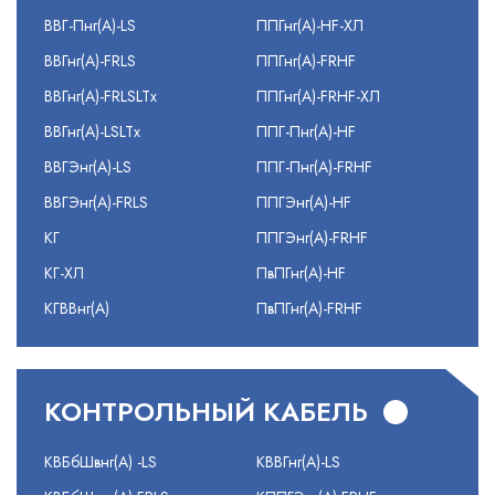
ВВГ-Пнг(А)-LS
ППГнг(А)-HF-ХЛ
ВВГнг(А)-FRLS
ППГнг(А)-FRHF
ВВГнг(А)-FRLSLTx
ППГнг(А)-FRHF-ХЛ
ВВГнг(А)-LSLTx
ППГ-Пнг(А)-HF
ВВГЭнг(А)-LS
ППГ-Пнг(А)-FRHF
ВВГЭнг(А)-FRLS
ППГЭнг(А)-HF
КГ
ППГЭнг(А)-FRHF
КГ-ХЛ
ПвПГнг(А)-HF
КГВВнг(А)
ПвПГнг(А)-FRHF
КОНТРОЛЬНЫЙ КАБЕЛЬ
КВБбШвнг(А) -LS
КВВГнг(А)-LS