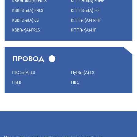
КВБбШвнг(А)-FRLS
КППГЭнг(А)-FRHF
КВВГЭнг(А)-FRLS
КППГЭнг(А)-HF
КВВГЭнг(А)-LS
КППГнг(А)-FRHF
КВВГнг(А)-FRLS
КППГнг(А)-HF
ПРОВОД
ПВСнг(А)-LS
ПуГВнг(А)-LS
ПуГВ
ПВС