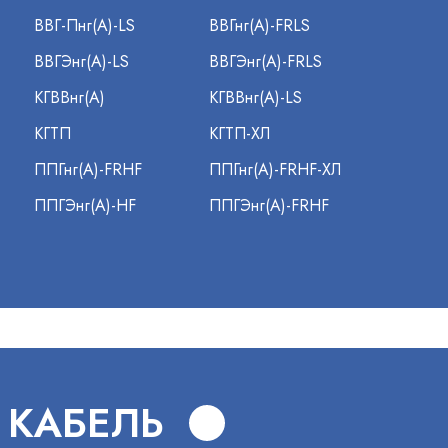
ВВГ-Пнг(А)-LS
ВВГнг(А)-FRLS
ВВГЭнг(А)-LS
ВВГЭнг(А)-FRLS
КГВВнг(А)
КГВВнг(А)-LS
КГТП
КГТП-ХЛ
ППГнг(А)-FRHF
ППГнг(А)-FRHF-ХЛ
ППГЭнг(А)-HF
ППГЭнг(А)-FRHF
 КАБЕЛЬ