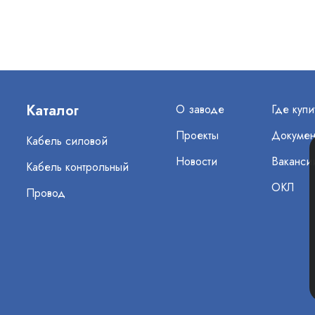
Каталог
О заводе
Где купи
Проекты
Докумен
Кабель силовой
Новости
Ваканси
Кабель контрольный
ОКЛ
Провод