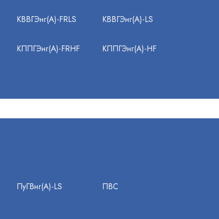
КВВГЭнг(А)-FRLS
КВВГЭнг(А)-LS
КППГЭнг(А)-FRHF
КППГЭнг(А)-HF
ПуГВнг(А)-LS
ПВС