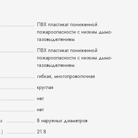
ПВХ пластикат пониженной
пожароопасности с низким дымо-
газовыделением
ПВХ пластикат пониженной
пожароопасности с низким дымо-
газовыделением
гибкая, многопроволочная
круглая
нет
нет
а
8 наружных диаметров
.)
21.8