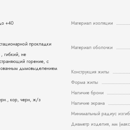
 до +40
Материал изоляции
стационарной прокладки
Материал оболочки
, гибкий, не
страняющий горение, с
рованным дымовыделением
Конструкция жилы
Форма жилы
Наличие брони
ерн., кор, черн, ж/з
Наличие экрана
Минимальный радиус изгиб
Диаметр изделия, мм (макс