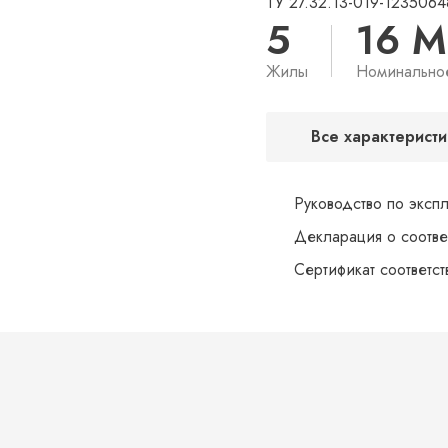
ТУ 27.32.13-019-1235064
5
16 
Жилы
Номинально
Все характеристи
Руководство по эксп
Декларация о соотве
Сертификат соответс