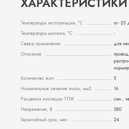
ХАРАКТЕРИСТИКИ
Температура эксплуатации, °С
от -25
Температура монтажа, °С
-
Сфера применения
для не
Описание
провод 
распро
норми
Количество жил
5
Номинальное сечение жилы, мм2
16
Расцветка изоляции ТПЖ
син., ч
Напряжение, В
380
Гарантийный срок, мес
24