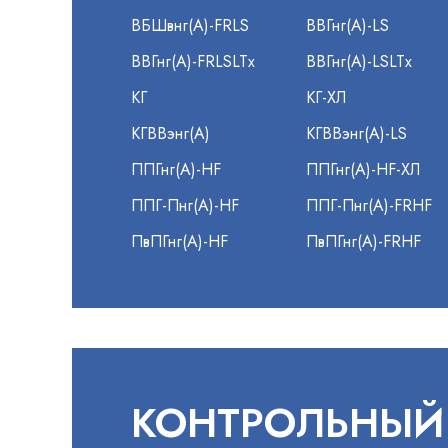
ВБШвнг(А)-FRLS
ВВГнг(А)-LS
ВВГнг(А)-FRLSLTx
ВВГнг(А)-LSLTx
КГ
КГ-ХЛ
КГВВэнг(А)
КГВВэнг(А)-LS
ППГнг(А)-HF
ППГнг(А)-HF-ХЛ
ППГ-Пнг(А)-HF
ППГ-Пнг(А)-FRHF
ПвПГнг(А)-HF
ПвПГнг(А)-FRHF
КОНТРОЛЬНЫЙ