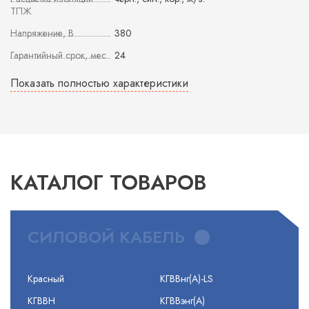
ТПЖ
Напряжение, В
380
Гарантийный срок, мес
24
Показать полностью характеристики
КАТАЛОГ ТОВАРОВ
СИЛОВОЙ КАБЕЛЬ
Красный
КГВВнг(А)-LS
КГВВН
КГВВэнг(А)