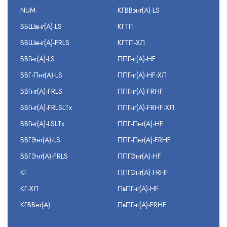
NUM
КГВВэнг(А)-LS
ВБШвнг(А)-LS
КГТП
ВБШвнг(А)-FRLS
КГТП-ХЛ
ВВГнг(А)-LS
ППГнг(А)-HF
ВВГ-Пнг(А)-LS
ППГнг(А)-HF-ХЛ
ВВГнг(А)-FRLS
ППГнг(А)-FRHF
ВВГнг(А)-FRLSLTx
ППГнг(А)-FRHF-ХЛ
ВВГнг(А)-LSLTx
ППГ-Пнг(А)-HF
ВВГЭнг(А)-LS
ППГ-Пнг(А)-FRHF
ВВГЭнг(А)-FRLS
ППГЭнг(А)-HF
КГ
ППГЭнг(А)-FRHF
КГ-ХЛ
ПвПГнг(А)-HF
КГВВнг(А)
ПвПГнг(А)-FRHF