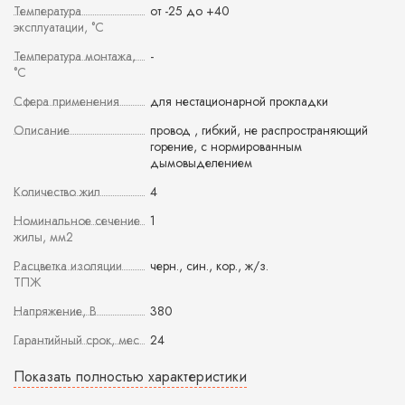
Температура
от -25 до +40
эксплуатации, °С
Температура монтажа,
-
°С
Сфера применения
для нестационарной прокладки
Описание
провод , гибкий, не распространяющий
горение, с нормированным
дымовыделением
Количество жил
4
Номинальное сечение
1
жилы, мм2
Расцветка изоляции
черн., син., кор., ж/з.
ТПЖ
Напряжение, В
380
Гарантийный срок, мес
24
Показать полностью характеристики