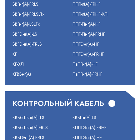
ВВГнг(А)-FRLS
ППГнг(А)-FRHF
ВВГнг(А)-FRLSLTx
ППГнг(А)-FRHF-ХЛ
ВВГнг(А)-LSLTx
ППГ-Пнг(А)-HF
ВВГЭнг(А)-LS
ППГ-Пнг(А)-FRHF
ВВГЭнг(А)-FRLS
ППГЭнг(А)-HF
КГ
ППГЭнг(А)-FRHF
КГ-ХЛ
ПвПГнг(А)-HF
КГВВнг(А)
ПвПГнг(А)-FRHF
КОНТРОЛЬНЫЙ КАБЕЛЬ
КВБбШвнг(А) -LS
КВВГнг(А)-LS
КВБбШвнг(А)-FRLS
КППГЭнг(А)-FRHF
КВВГЭнг(А)-FRLS
КППГЭнг(А)-HF