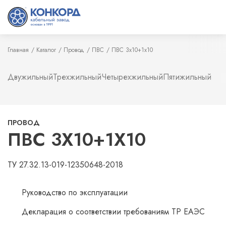
Главная
Каталог
Провод
ПВС
ПВС 3х10+1х10
Двужильный
Трехжильный
Четырехжильный
Пятижильный
ПРОВОД
ПВС 3Х10+1Х10
ТУ 27.32.13-019-12350648-2018
Руководство по эксплуатации
Декларация о соответствии требованиям ТР ЕАЭС