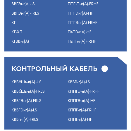
ВВГЭнг(А)-LS
ППГ-Пнг(А)-FRHF
ВВГЭнг(А)-FRLS
ППГЭнг(А)-HF
КГ
ППГЭнг(А)-FRHF
КГ-ХЛ
ПвПГнг(А)-HF
КГВВнг(А)
ПвПГнг(А)-FRHF
КОНТРОЛЬНЫЙ КАБЕЛЬ
КВБбШвнг(А) -LS
КВВГнг(А)-LS
КВБбШвнг(А)-FRLS
КППГЭнг(А)-FRHF
КВВГЭнг(А)-FRLS
КППГЭнг(А)-HF
КВВГЭнг(А)-LS
КППГнг(А)-FRHF
КВВГнг(А)-FRLS
КППГнг(А)-HF