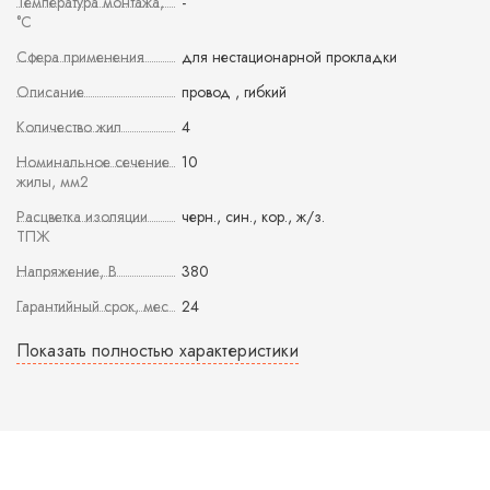
Температура монтажа,
-
°С
Сфера применения
для нестационарной прокладки
Описание
провод , гибкий
Количество жил
4
Номинальное сечение
10
жилы, мм2
Расцветка изоляции
черн., син., кор., ж/з.
ТПЖ
Напряжение, В
380
Гарантийный срок, мес
24
Показать полностью характеристики