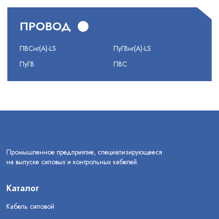
ПРОВОД
ПВСнг(А)-LS
ПуГВнг(А)-LS
ПуГВ
ПВС
Промышленное предприятие, специализирующееся
на выпуске силовых и контрольных кабелей.
Каталог
Кабель силовой