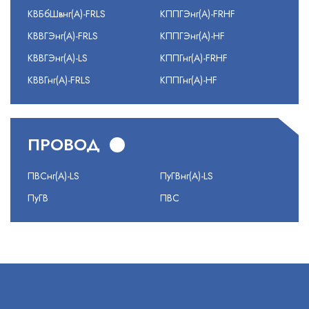
КВБбШвнг(А)-FRLS
КППГЭнг(А)-FRHF
КВВГЭнг(А)-FRLS
КППГЭнг(А)-HF
КВВГЭнг(А)-LS
КППГнг(А)-FRHF
КВВГнг(А)-FRLS
КППГнг(А)-HF
ПРОВОД
ПВСнг(А)-LS
ПуГВнг(А)-LS
ПуГВ
ПВС