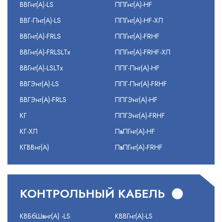
ВВГнг(А)-LS
ППГнг(А)-HF
ВВГ-Пнг(А)-LS
ППГнг(А)-HF-ХЛ
ВВГнг(А)-FRLS
ППГнг(А)-FRHF
ВВГнг(А)-FRLSLTx
ППГнг(А)-FRHF-ХЛ
ВВГнг(А)-LSLTx
ППГ-Пнг(А)-HF
ВВГЭнг(А)-LS
ППГ-Пнг(А)-FRHF
ВВГЭнг(А)-FRLS
ППГЭнг(А)-HF
КГ
ППГЭнг(А)-FRHF
КГ-ХЛ
ПвПГнг(А)-HF
КГВВнг(А)
ПвПГнг(А)-FRHF
КОНТРОЛЬНЫЙ КАБЕЛЬ
КВБбШвнг(А) -LS
КВВГнг(А)-LS