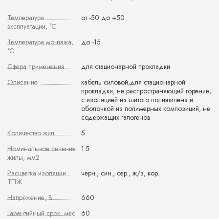
Температура
от -50 до +50
эксплуатации, °С
Температура монтажа,
до -15
°С
Сфера применения
для стационарной прокладки
Описание
кабель силовой,для стационарной
прокладки, не распространяющий горение,
с изоляцией из шитого полиэтилена и
оболочкой из полимерных композиций, не
содержащих галогенов
Количество жил
5
Номинальное сечение
1.5
жилы, мм2
Расцветка изоляции
черн., син., сер., ж/з, кор.
ТПЖ
Напряжение, В
660
Гарантийный срок, мес
60