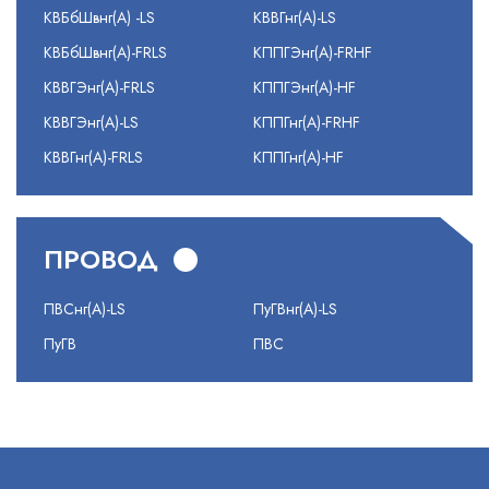
КВБбШвнг(А) -LS
КВВГнг(А)-LS
КВБбШвнг(А)-FRLS
КППГЭнг(А)-FRHF
КВВГЭнг(А)-FRLS
КППГЭнг(А)-HF
КВВГЭнг(А)-LS
КППГнг(А)-FRHF
КВВГнг(А)-FRLS
КППГнг(А)-HF
ПРОВОД
ПВСнг(А)-LS
ПуГВнг(А)-LS
ПуГВ
ПВС