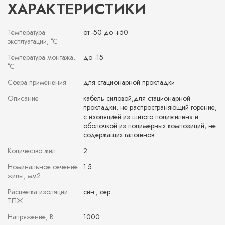
ХАРАКТЕРИСТИКИ
Температура
от -50 до +50
эксплуатации, °С
Температура монтажа,
до -15
°С
Сфера применения
для стационарной прокладки
Описание
кабель силовой,для стационарной
прокладки, не распространяющий горение,
с изоляцией из шитого полиэтилена и
оболочкой из полимерных композиций, не
содержащих галогенов
Количество жил
2
Номинальное сечение
1.5
жилы, мм2
Расцветка изоляции
син., сер.
ТПЖ
Напряжение, В
1000