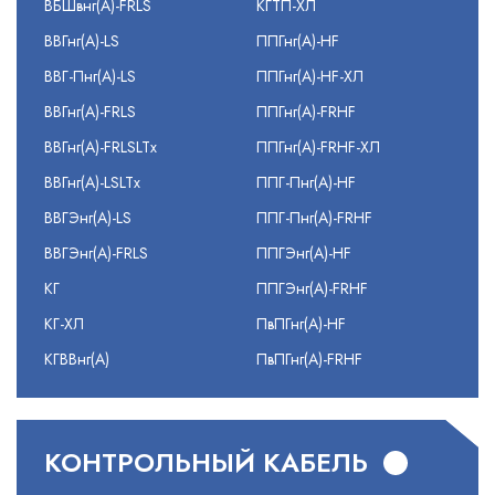
ВБШвнг(А)-FRLS
КГТП-ХЛ
ВВГнг(А)-LS
ППГнг(А)-HF
ВВГ-Пнг(А)-LS
ППГнг(А)-HF-ХЛ
ВВГнг(А)-FRLS
ППГнг(А)-FRHF
ВВГнг(А)-FRLSLTx
ППГнг(А)-FRHF-ХЛ
ВВГнг(А)-LSLTx
ППГ-Пнг(А)-HF
ВВГЭнг(А)-LS
ППГ-Пнг(А)-FRHF
ВВГЭнг(А)-FRLS
ППГЭнг(А)-HF
КГ
ППГЭнг(А)-FRHF
КГ-ХЛ
ПвПГнг(А)-HF
КГВВнг(А)
ПвПГнг(А)-FRHF
КОНТРОЛЬНЫЙ КАБЕЛЬ