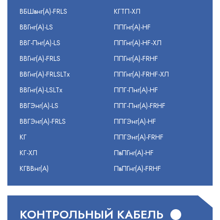
ВБШвнг(А)-FRLS
КГТП-ХЛ
ВВГнг(А)-LS
ППГнг(А)-HF
ВВГ-Пнг(А)-LS
ППГнг(А)-HF-ХЛ
ВВГнг(А)-FRLS
ППГнг(А)-FRHF
ВВГнг(А)-FRLSLTx
ППГнг(А)-FRHF-ХЛ
ВВГнг(А)-LSLTx
ППГ-Пнг(А)-HF
ВВГЭнг(А)-LS
ППГ-Пнг(А)-FRHF
ВВГЭнг(А)-FRLS
ППГЭнг(А)-HF
КГ
ППГЭнг(А)-FRHF
КГ-ХЛ
ПвПГнг(А)-HF
КГВВнг(А)
ПвПГнг(А)-FRHF
КОНТРОЛЬНЫЙ КАБЕЛЬ