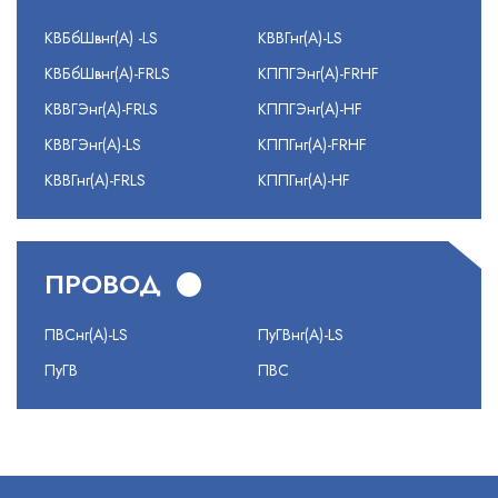
КВБбШвнг(А) -LS
КВВГнг(А)-LS
КВБбШвнг(А)-FRLS
КППГЭнг(А)-FRHF
КВВГЭнг(А)-FRLS
КППГЭнг(А)-HF
КВВГЭнг(А)-LS
КППГнг(А)-FRHF
КВВГнг(А)-FRLS
КППГнг(А)-HF
ПРОВОД
ПВСнг(А)-LS
ПуГВнг(А)-LS
ПуГВ
ПВС