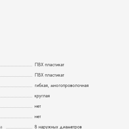
ПВХ пластикат
ПВХ пластикат
гибкая, многопроволочная
круглая
нет
нет
а
8 наружных диаметров