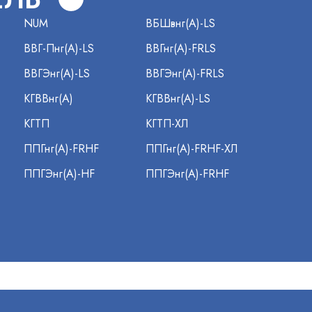
NUM
ВБШвнг(А)-LS
ВВГ-Пнг(А)-LS
ВВГнг(А)-FRLS
ВВГЭнг(А)-LS
ВВГЭнг(А)-FRLS
КГВВнг(А)
КГВВнг(А)-LS
КГТП
КГТП-ХЛ
ППГнг(А)-FRHF
ППГнг(А)-FRHF-ХЛ
ППГЭнг(А)-HF
ППГЭнг(А)-FRHF