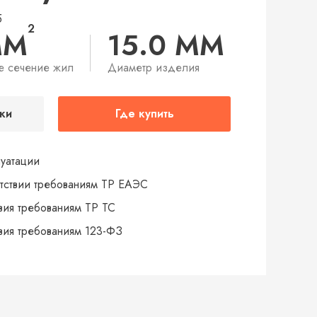
5
2
ММ
15.0 ММ
е сечение жил
Диаметр изделия
ки
Где купить
луатации
тствии требованиям ТР ЕАЭС
твия требованиям ТР ТС
твия требованиям 123-ФЗ