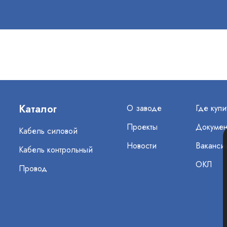
Каталог
О заводе
Где купи
Проекты
Докумен
Кабель силовой
Новости
Ваканси
Кабель контрольный
ОКЛ
Провод