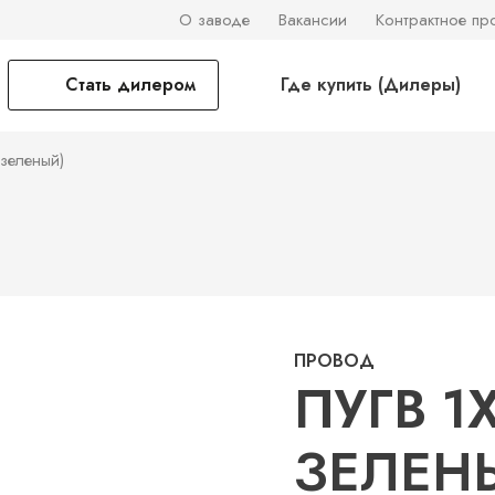
О заводе
Вакансии
Контрактное пр
Стать дилером
Где купить (Дилеры)
-зеленый)
ПРОВОД
ПУГВ 1
ЗЕЛЕН