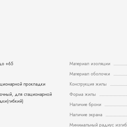
 до +65
Материал изоляции
Материал оболочки
ационарной прокладки
Конструкция жилы
вочный, для стационарной
Форма жилы
дки(гибкий)
Наличие брони
Наличие экрана
Минимальный радиус изгиб