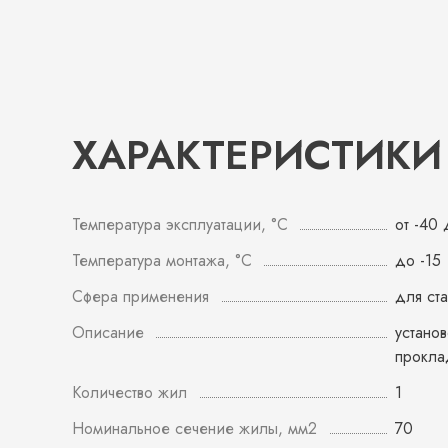
ХАРАКТЕРИСТИКИ
Температура эксплуатации, °С
от -40
Температура монтажа, °С
до -15
Сфера применения
для ст
Описание
устано
прокла
Количество жил
1
Номинальное сечение жилы, мм2
70