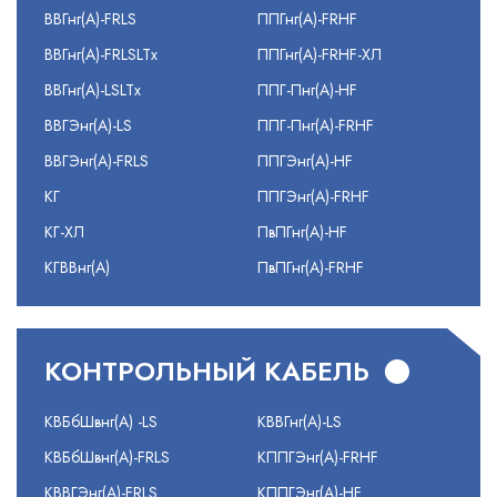
ВВГнг(А)-FRLS
ППГнг(А)-FRHF
ВВГнг(А)-FRLSLTx
ППГнг(А)-FRHF-ХЛ
ВВГнг(А)-LSLTx
ППГ-Пнг(А)-HF
ВВГЭнг(А)-LS
ППГ-Пнг(А)-FRHF
ВВГЭнг(А)-FRLS
ППГЭнг(А)-HF
КГ
ППГЭнг(А)-FRHF
КГ-ХЛ
ПвПГнг(А)-HF
КГВВнг(А)
ПвПГнг(А)-FRHF
КОНТРОЛЬНЫЙ КАБЕЛЬ
КВБбШвнг(А) -LS
КВВГнг(А)-LS
КВБбШвнг(А)-FRLS
КППГЭнг(А)-FRHF
КВВГЭнг(А)-FRLS
КППГЭнг(А)-HF