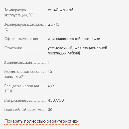
Температура
от -40 до +65
эксплуатации, °С
Температура монтажа,
до -15
°С
Сфера применения
для стационарной прокладки
Описание
установочный, для стационарной
прокладки(гибкий)
Количество жил
1
Номинальное сечение
16
жилы, мм2
Расцветка изоляции
ж/з
ТПЖ
Напряжение, В
450/750
Гарантийный срок, мес
36
Показать полностью характеристики