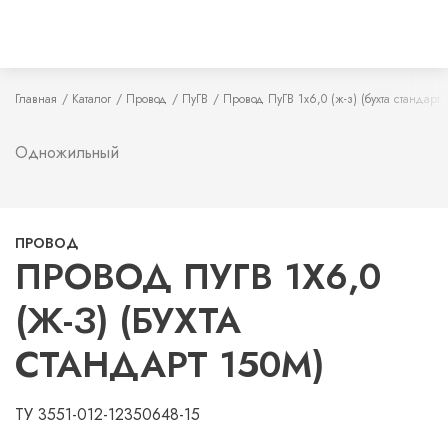
Главная
Каталог
Провод
ПуГВ
Провод ПуГВ 1х6,0 (ж-з) (бухта стандарт 
Одножильный
ПРОВОД
ПРОВОД ПУГВ 1Х6,0
(Ж-З) (БУХТА
СТАНДАРТ 150М)
ТУ 3551-012-12350648-15