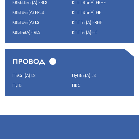
КВБбШвнг(А)-FRLS
КППГЭнг(А)-FRHF
КВВГЭнг(А)-FRLS
КППГЭнг(А)-HF
КВВГЭнг(А)-LS
КППГнг(А)-FRHF
КВВГнг(А)-FRLS
КППГнг(А)-HF
ПРОВОД
ПВСнг(А)-LS
ПуГВнг(А)-LS
ПуГВ
ПВС