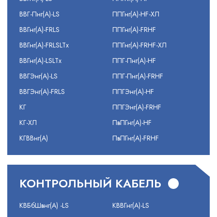
ВВГ-Пнг(А)-LS
ППГнг(А)-HF-ХЛ
ВВГнг(А)-FRLS
ППГнг(А)-FRHF
ВВГнг(А)-FRLSLTx
ППГнг(А)-FRHF-ХЛ
ВВГнг(А)-LSLTx
ППГ-Пнг(А)-HF
ВВГЭнг(А)-LS
ППГ-Пнг(А)-FRHF
ВВГЭнг(А)-FRLS
ППГЭнг(А)-HF
КГ
ППГЭнг(А)-FRHF
КГ-ХЛ
ПвПГнг(А)-HF
КГВВнг(А)
ПвПГнг(А)-FRHF
КОНТРОЛЬНЫЙ КАБЕЛЬ
КВБбШвнг(А) -LS
КВВГнг(А)-LS