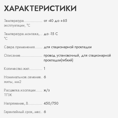
ХАРАКТЕРИСТИКИ
Температура
от -40 до +65
эксплуатации, °С
Температура монтажа,
до -15 С
°С
Сфера применения
для стационарной прокладки
Описание
провод установочный, для стационарной
прокладки(гибкий)
Количество жил
1
Номинальное сечение
6
жилы, мм2
Расцветка изоляции
ж/з
ТПЖ
Напряжение, В
450/750
Гарантийный срок, мес
6