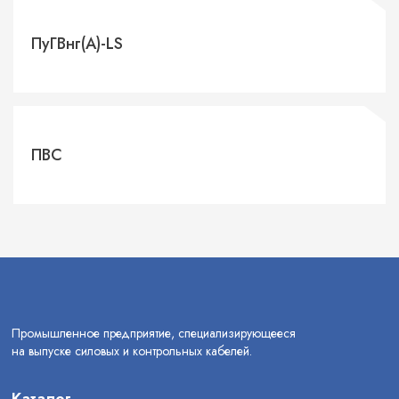
ПуГВнг(А)-LS
ПВС
Промышленное предприятие, специализирующееся
на выпуске силовых и контрольных кабелей.