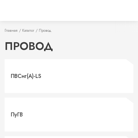
Главная
Каталог
Провод
ПРОВОД
ПВСнг(А)-LS
ПуГВ