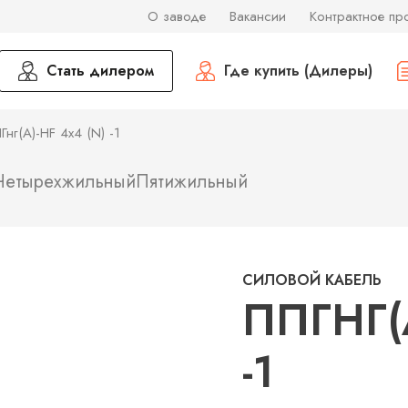
О заводе
Вакансии
Контрактное пр
Стать дилером
Где купить (Дилеры)
Гнг(А)-HF 4х4 (N) -1
Четырехжильный
Пятижильный
СИЛОВОЙ КАБЕЛЬ
ППГНГ(А
-1