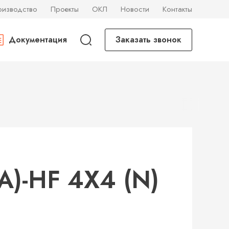
оизводство
Проекты
ОКЛ
Новости
Контакты
Документация
Заказать звонок
)-HF 4Х4 (N)