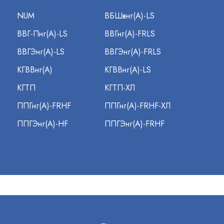
NUM
ВБШвнг(А)-LS
ВВГ-Пнг(А)-LS
ВВГнг(А)-FRLS
ВВГЭнг(А)-LS
ВВГЭнг(А)-FRLS
КГВВнг(А)
КГВВнг(А)-LS
КГТП
КГТП-ХЛ
ППГнг(А)-FRHF
ППГнг(А)-FRHF-ХЛ
ППГЭнг(А)-HF
ППГЭнг(А)-FRHF