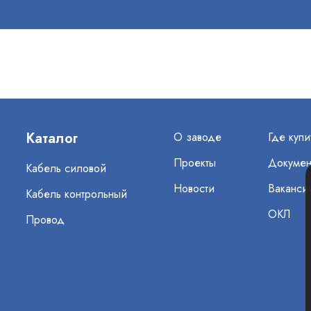
Каталог
О заводе
Где купи
Проекты
Докумен
Кабель силовой
Новости
Ваканси
Кабель контрольный
ОКЛ
Провод