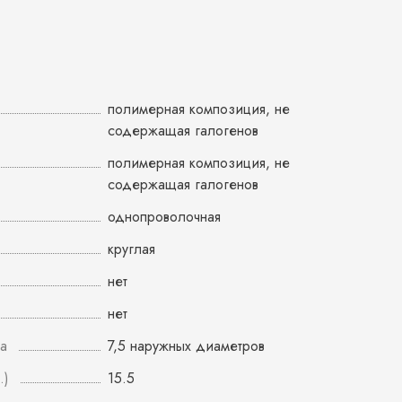
полимерная композиция, не
содержащая галогенов
полимерная композиция, не
содержащая галогенов
однопроволочная
круглая
нет
нет
а
7,5 наружных диаметров
.)
15.5