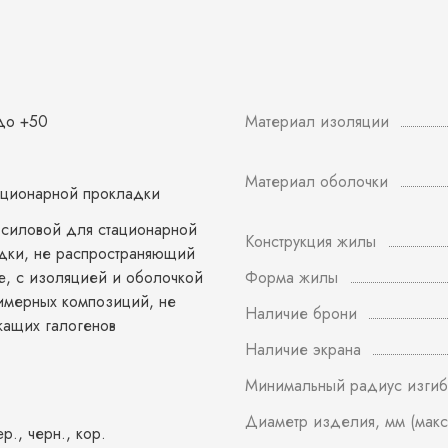
 до +50
Материал изоляции
Материал оболочки
ационарной прокладки
 силовой для стационарной
Конструкция жилы
дки, не распространяющий
е, с изоляцией и оболочкой
Форма жилы
имерных композиций, не
Наличие брони
ащих галогенов
Наличие экрана
Минимальный радиус изгиб
Диаметр изделия, мм (макс
ер., черн., кор.