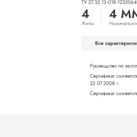
ТУ 27.32.13-018-1235064
4
4 М
Жилы
Номинально
Все характеристи
Руководство по эксп
Сертификат соответст
22.07.2008 г.
Сертификат соответс