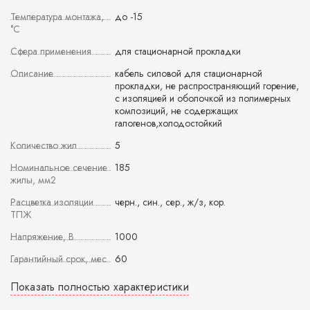
Температура монтажа,
до -15
°С
Сфера применения
для стационарной прокладки
Описание
кабель силовой для стационарной
прокладки, не распространяющий горение,
с изоляцией и оболочкой из полимерных
композиций, не содержащих
галогенов,холодостойкий
Количество жил
5
Номинальное сечение
185
жилы, мм2
Расцветка изоляции
черн., син., сер., ж/з, кор.
ТПЖ
Напряжение, В
1000
Гарантийный срок, мес
60
Показать полностью характеристики