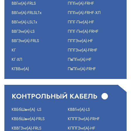
ВВГнг(А)-FRLS
ППГнг(А)-FRHF
ВВГнг(А)-FRLSLTx
ППГнг(А)-FRHF-ХЛ
ВВГнг(А)-LSLTx
ППГ-Пнг(А)-HF
ВВГЭнг(А)-LS
ППГ-Пнг(А)-FRHF
ВВГЭнг(А)-FRLS
ППГЭнг(А)-HF
КГ
ППГЭнг(А)-FRHF
КГ-ХЛ
ПвПГнг(А)-HF
КГВВнг(А)
ПвПГнг(А)-FRHF
КОНТРОЛЬНЫЙ КАБЕЛЬ
КВБбШвнг(А) -LS
КВВГнг(А)-LS
КВБбШвнг(А)-FRLS
КППГЭнг(А)-FRHF
КВВГЭнг(А)-FRLS
КППГЭнг(А)-HF