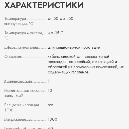
ХАРАКТЕРИСТИКИ
Температура
от -50 до +50
эксплуатации, °С
Температура монтажа,
до -15 С
°С
Сфера применения
для стационарной прокладки
Описание
кабель силовой для стационарной
прокладки, огнестойкий, с изоляцией и
оболочкой из полимерных композиций, не
содержащих галогенов
Количество жил
1
Номинальное сечение
10
жилы, мм2
Расцветка изоляции
гол.
ТПЖ
Напряжение, В
1000
Гарантийный срок, мес
60