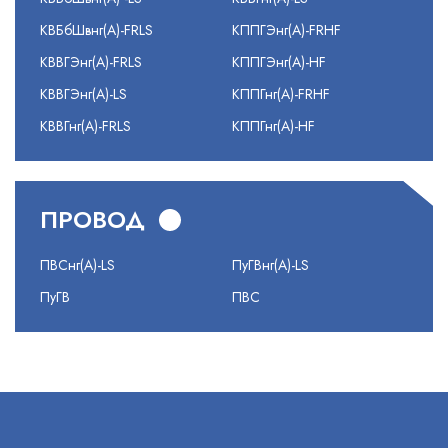
КВБбШвнг(А)-FRLS
КППГЭнг(А)-FRHF
КВВГЭнг(А)-FRLS
КППГЭнг(А)-HF
КВВГЭнг(А)-LS
КППГнг(А)-FRHF
КВВГнг(А)-FRLS
КППГнг(А)-HF
ПРОВОД
ПВСнг(А)-LS
ПуГВнг(А)-LS
ПуГВ
ПВС