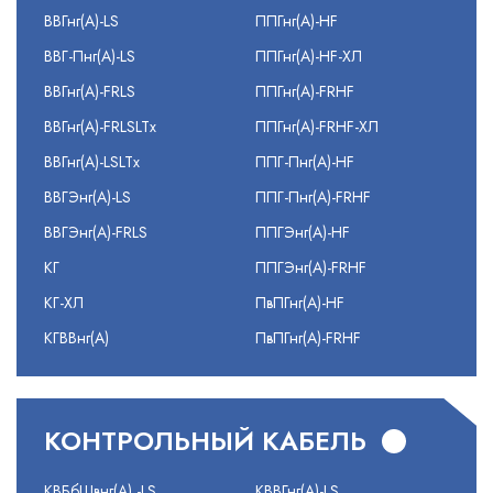
ВВГнг(А)-LS
ППГнг(А)-HF
ВВГ-Пнг(А)-LS
ППГнг(А)-HF-ХЛ
ВВГнг(А)-FRLS
ППГнг(А)-FRHF
ВВГнг(А)-FRLSLTx
ППГнг(А)-FRHF-ХЛ
ВВГнг(А)-LSLTx
ППГ-Пнг(А)-HF
ВВГЭнг(А)-LS
ППГ-Пнг(А)-FRHF
ВВГЭнг(А)-FRLS
ППГЭнг(А)-HF
КГ
ППГЭнг(А)-FRHF
КГ-ХЛ
ПвПГнг(А)-HF
КГВВнг(А)
ПвПГнг(А)-FRHF
КОНТРОЛЬНЫЙ КАБЕЛЬ
КВБбШвнг(А) -LS
КВВГнг(А)-LS