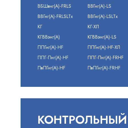
ВБШвнг(А)-FRLS
ВВГнг(А)-LS
ВВГнг(А)-FRLSLTx
ВВГнг(А)-LSLTx
КГ
КГ-ХЛ
КГВВэнг(А)
КГВВэнг(А)-LS
ППГнг(А)-HF
ППГнг(А)-HF-ХЛ
ППГ-Пнг(А)-HF
ППГ-Пнг(А)-FRHF
ПвПГнг(А)-HF
ПвПГнг(А)-FRHF
КОНТРОЛЬНЫЙ