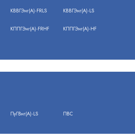
КВВГЭнг(А)-FRLS
КВВГЭнг(А)-LS
КППГЭнг(А)-FRHF
КППГЭнг(А)-HF
ПуГВнг(А)-LS
ПВС