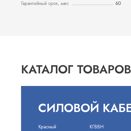
Гарантийный срок, мес
60
КАТАЛОГ ТОВАРО
СИЛОВОЙ КАБ
Красный
КГВВН