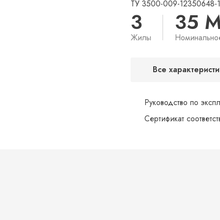
ТУ 3500-009-12350648-
3
35 
Жилы
Номинально
Все характеристи
Руководство по эксп
Сертификат соответс