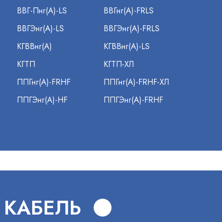
ВВГ-Пнг(А)-LS
ВВГнг(А)-FRLS
ВВГЭнг(А)-LS
ВВГЭнг(А)-FRLS
КГВВнг(А)
КГВВнг(А)-LS
КГТП
КГТП-ХЛ
ППГнг(А)-FRHF
ППГнг(А)-FRHF-ХЛ
ППГЭнг(А)-HF
ППГЭнг(А)-FRHF
 КАБЕЛЬ