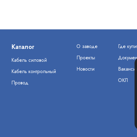
Каталог
О заводе
Где купи
Проекты
Докумен
Кабель силовой
Новости
Ваканси
Кабель контрольный
ОКЛ
Провод