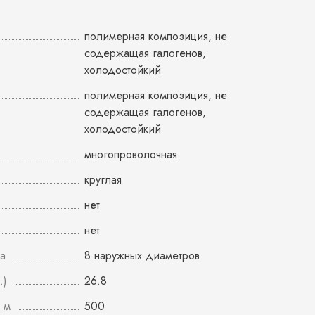
полимерная композиция, не
содержащая галогенов,
холодостойкий
полимерная композиция, не
содержащая галогенов,
холодостойкий
многопроволочная
круглая
нет
нет
а
8 наружных диаметров
.)
26.8
 м
500