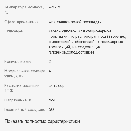
Температура монтажа,
до -15
°С
Сфера применения
для стационарной прокладки
Описание
кабель силовой для стационарной
прокладки, не распространяющий горение,
с изоляцией и оболочкой из полимерных
композиций, не содержащих
галогенов,холодостойкий
Количество жил
2
Номинальное сечение
4
жилы, мм2
Расцветка изоляции
син., сер.
ТПЖ
Напряжение, В
660
Гарантийный срок, мес
60
Показать полностью характеристики