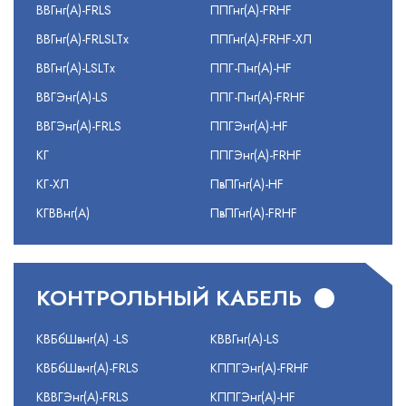
ВВГнг(А)-FRLS
ППГнг(А)-FRHF
ВВГнг(А)-FRLSLTx
ППГнг(А)-FRHF-ХЛ
ВВГнг(А)-LSLTx
ППГ-Пнг(А)-HF
ВВГЭнг(А)-LS
ППГ-Пнг(А)-FRHF
ВВГЭнг(А)-FRLS
ППГЭнг(А)-HF
КГ
ППГЭнг(А)-FRHF
КГ-ХЛ
ПвПГнг(А)-HF
КГВВнг(А)
ПвПГнг(А)-FRHF
КОНТРОЛЬНЫЙ КАБЕЛЬ
КВБбШвнг(А) -LS
КВВГнг(А)-LS
КВБбШвнг(А)-FRLS
КППГЭнг(А)-FRHF
КВВГЭнг(А)-FRLS
КППГЭнг(А)-HF