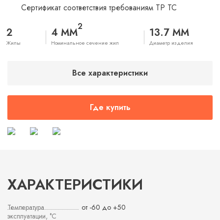
Сертификат соответствия требованиям ТР ТС
2
2
4 ММ
13.7 ММ
Жилы
Номинальное сечение жил
Диаметр изделия
Все характеристики
Где купить
ХАРАКТЕРИСТИКИ
Температура
от -60 до +50
эксплуатации, °С