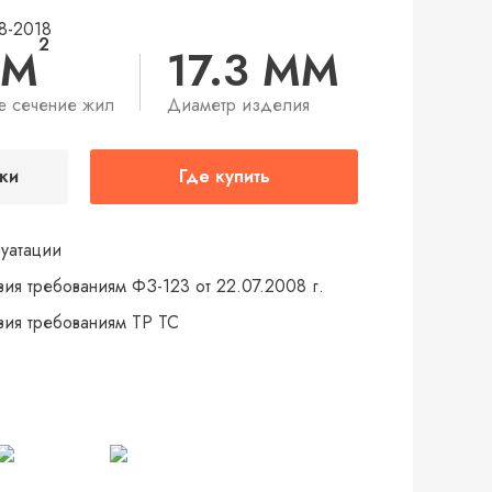
8-2018
2
ММ
17.3 ММ
е сечение жил
Диаметр изделия
ки
Где купить
луатации
вия требованиям ФЗ-123 от 22.07.2008 г.
твия требованиям ТР ТС