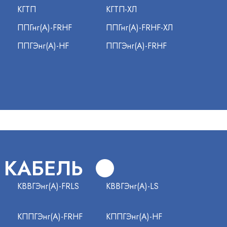
КГТП
КГТП-ХЛ
ППГнг(А)-FRHF
ППГнг(А)-FRHF-ХЛ
ППГЭнг(А)-HF
ППГЭнг(А)-FRHF
 КАБЕЛЬ
КВВГЭнг(А)-FRLS
КВВГЭнг(А)-LS
КППГЭнг(А)-FRHF
КППГЭнг(А)-HF