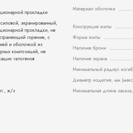
Материал оболочки
ационарной прокладки
 силовой, экранированный,
Конструкция жилы
ационарной прокладки, не
страняющий горение, с
Форма жилы
ией и оболочкой из
Наличие брони
рных композиций, не
ащих галогенов
Наличие экрана
Минимальный радиус изгиб
Диаметр изделия, мм (макс
л., ж/з
Минимальная длина заказа,