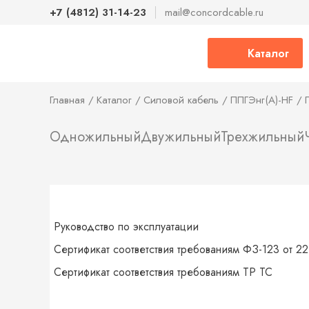
+7 (4812) 31-14-23
mail@concordcable.ru
Каталог
Главная
Каталог
Силовой кабель
ППГЭнг(А)-HF
Одножильный
Двужильный
Трехжильный
Руководство по эксплуатации
Сертификат соответствия требованиям ФЗ-123 от 22
Сертификат соответствия требованиям ТР ТС