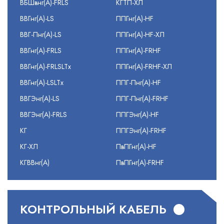
ВБШвнг(А)-FRLS
КГТП-ХЛ
ВВГнг(А)-LS
ППГнг(А)-HF
ВВГ-Пнг(А)-LS
ППГнг(А)-HF-ХЛ
ВВГнг(А)-FRLS
ППГнг(А)-FRHF
ВВГнг(А)-FRLSLTx
ППГнг(А)-FRHF-ХЛ
ВВГнг(А)-LSLTx
ППГ-Пнг(А)-HF
ВВГЭнг(А)-LS
ППГ-Пнг(А)-FRHF
ВВГЭнг(А)-FRLS
ППГЭнг(А)-HF
КГ
ППГЭнг(А)-FRHF
КГ-ХЛ
ПвПГнг(А)-HF
КГВВнг(А)
ПвПГнг(А)-FRHF
КОНТРОЛЬНЫЙ КАБЕЛЬ