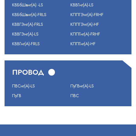
КВБбШвнг(А) -LS
КВВГнг(А)-LS
КВБбШвнг(А)-FRLS
КППГЭнг(А)-FRHF
КВВГЭнг(А)-FRLS
КППГЭнг(А)-HF
КВВГЭнг(А)-LS
КППГнг(А)-FRHF
КВВГнг(А)-FRLS
КППГнг(А)-HF
ПРОВОД
ПВСнг(А)-LS
ПуГВнг(А)-LS
ПуГВ
ПВС