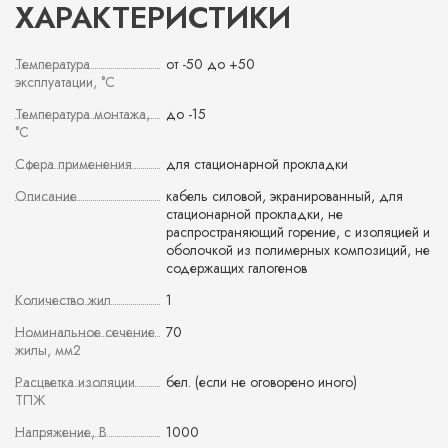
ХАРАКТЕРИСТИКИ
Температура
от -50 до +50
эксплуатации, °С
Температура монтажа,
до -15
°С
Сфера применения
для стационарной прокладки
Описание
кабель силовой, экранированный, для
стационарной прокладки, не
распространяющий горение, с изоляцией и
оболочкой из полимерных композиций, не
содержащих галогенов
Количество жил
1
Номинальное сечение
70
жилы, мм2
Расцветка изоляции
бел. (если не оговорено иного)
ТПЖ
Напряжение, В
1000