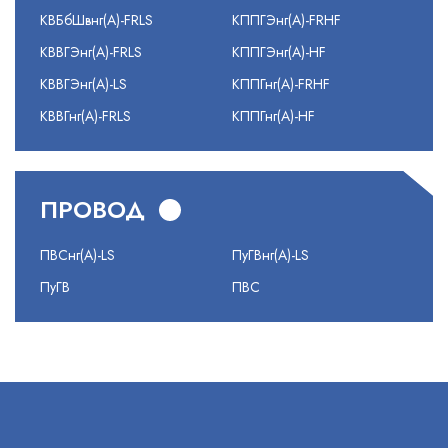
КВБбШвнг(А)-FRLS
КППГЭнг(А)-FRHF
КВВГЭнг(А)-FRLS
КППГЭнг(А)-HF
КВВГЭнг(А)-LS
КППГнг(А)-FRHF
КВВГнг(А)-FRLS
КППГнг(А)-HF
ПРОВОД
ПВСнг(А)-LS
ПуГВнг(А)-LS
ПуГВ
ПВС