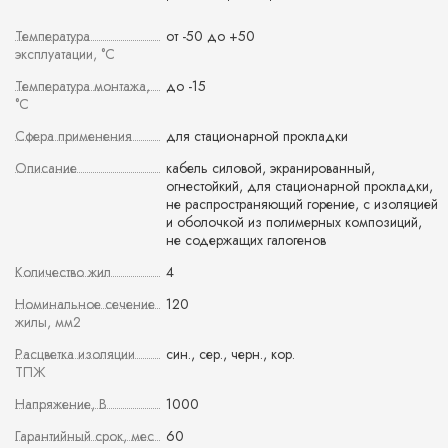
Температура
от -50 до +50
эксплуатации, °С
Температура монтажа,
до -15
°С
Сфера применения
для стационарной прокладки
Описание
кабель силовой, экранированный,
огнестойкий, для стационарной прокладки,
не распространяющий горение, с изоляцией
и оболочкой из полимерных композиций,
не содержащих галогенов
Количество жил
4
Номинальное сечение
120
жилы, мм2
Расцветка изоляции
син., сер., черн., кор.
ТПЖ
Напряжение, В
1000
Гарантийный срок, мес
60