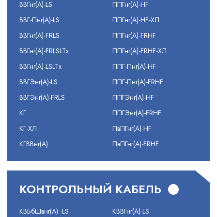
ВВГнг(А)-LS
ППГнг(А)-HF
ВВГ-Пнг(А)-LS
ППГнг(А)-HF-ХЛ
ВВГнг(А)-FRLS
ППГнг(А)-FRHF
ВВГнг(А)-FRLSLTx
ППГнг(А)-FRHF-ХЛ
ВВГнг(А)-LSLTx
ППГ-Пнг(А)-HF
ВВГЭнг(А)-LS
ППГ-Пнг(А)-FRHF
ВВГЭнг(А)-FRLS
ППГЭнг(А)-HF
КГ
ППГЭнг(А)-FRHF
КГ-ХЛ
ПвПГнг(А)-HF
КГВВнг(А)
ПвПГнг(А)-FRHF
КОНТРОЛЬНЫЙ КАБЕЛЬ
КВБбШвнг(А) -LS
КВВГнг(А)-LS