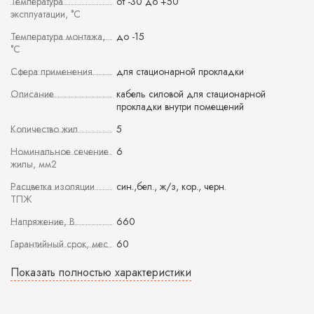
Температура
от -30 до +50
эксплуатации, °С
Температура монтажа,
до -15
°С
Сфера применения
для стационарной прокладки
Описание
кабель силовой для стационарной
прокладки внутри помещений
Количество жил
5
Номинальное сечение
6
жилы, мм2
Расцветка изоляции
син.,бел., ж/з, кор., черн.
ТПЖ
Напряжение, В
660
Гарантийный срок, мес
60
Показать полностью характеристики