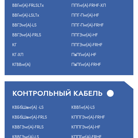
ВВГнг(А)-FRLSLTx
ППГнг(А)-FRHF-ХЛ
ВВГнг(А)-LSLTx
ППГ-Пнг(А)-HF
ВВГЭнг(А)-LS
ППГ-Пнг(А)-FRHF
ВВГЭнг(А)-FRLS
ППГЭнг(А)-HF
КГ
ППГЭнг(А)-FRHF
КГ-ХЛ
ПвПГнг(А)-HF
КГВВнг(А)
ПвПГнг(А)-FRHF
КОНТРОЛЬНЫЙ КАБЕЛЬ
КВБбШвнг(А) -LS
КВВГнг(А)-LS
КВБбШвнг(А)-FRLS
КППГЭнг(А)-FRHF
КВВГЭнг(А)-FRLS
КППГЭнг(А)-HF
КВВГЭнг(А)-LS
КППГнг(А)-FRHF