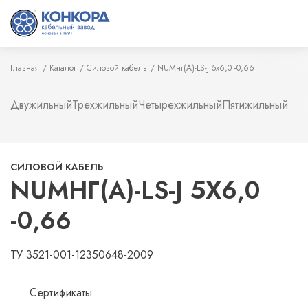
Главная
Каталог
Силовой кабель
NUMнг(А)-LS-J 5х6,0 -0,66
Двужильный
Трехжильный
Четырехжильный
Пятижильный
СИЛОВОЙ КАБЕЛЬ
NUMНГ(А)-LS-J 5Х6,0
-0,66
ТУ 3521-001-12350648-2009
Сертификаты