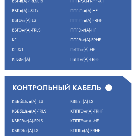
ВВГнг(А)-FRLSLTx
ППГнг(А)-FRHF-ХЛ
ВВГнг(А)-LSLTx
ППГ-Пнг(А)-HF
ВВГЭнг(А)-LS
ППГ-Пнг(А)-FRHF
ВВГЭнг(А)-FRLS
ППГЭнг(А)-HF
КГ
ППГЭнг(А)-FRHF
КГ-ХЛ
ПвПГнг(А)-HF
КГВВнг(А)
ПвПГнг(А)-FRHF
КОНТРОЛЬНЫЙ КАБЕЛЬ
КВБбШвнг(А) -LS
КВВГнг(А)-LS
КВБбШвнг(А)-FRLS
КППГЭнг(А)-FRHF
КВВГЭнг(А)-FRLS
КППГЭнг(А)-HF
КВВГЭнг(А)-LS
КППГнг(А)-FRHF