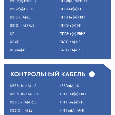
ВВГнг(А)-FRLSLTx
ППГнг(А)-FRHF-ХЛ
ВВГнг(А)-LSLTx
ППГ-Пнг(А)-HF
ВВГЭнг(А)-LS
ППГ-Пнг(А)-FRHF
ВВГЭнг(А)-FRLS
ППГЭнг(А)-HF
КГ
ППГЭнг(А)-FRHF
КГ-ХЛ
ПвПГнг(А)-HF
КГВВнг(А)
ПвПГнг(А)-FRHF
КОНТРОЛЬНЫЙ КАБЕЛЬ
КВБбШвнг(А) -LS
КВВГнг(А)-LS
КВБбШвнг(А)-FRLS
КППГЭнг(А)-FRHF
КВВГЭнг(А)-FRLS
КППГЭнг(А)-HF
КВВГЭнг(А)-LS
КППГнг(А)-FRHF