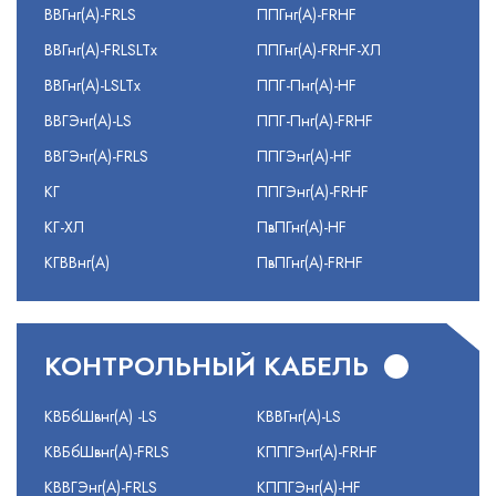
ВВГнг(А)-FRLS
ППГнг(А)-FRHF
ВВГнг(А)-FRLSLTx
ППГнг(А)-FRHF-ХЛ
ВВГнг(А)-LSLTx
ППГ-Пнг(А)-HF
ВВГЭнг(А)-LS
ППГ-Пнг(А)-FRHF
ВВГЭнг(А)-FRLS
ППГЭнг(А)-HF
КГ
ППГЭнг(А)-FRHF
КГ-ХЛ
ПвПГнг(А)-HF
КГВВнг(А)
ПвПГнг(А)-FRHF
КОНТРОЛЬНЫЙ КАБЕЛЬ
КВБбШвнг(А) -LS
КВВГнг(А)-LS
КВБбШвнг(А)-FRLS
КППГЭнг(А)-FRHF
КВВГЭнг(А)-FRLS
КППГЭнг(А)-HF