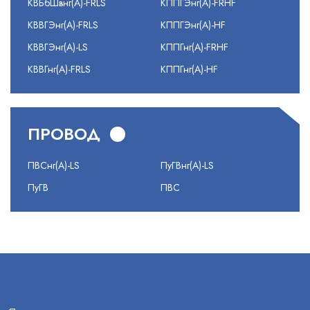
КВБбШвнг(А)-FRLS
КППГЭнг(А)-FRHF
КВВГЭнг(А)-FRLS
КППГЭнг(А)-HF
КВВГЭнг(А)-LS
КППГнг(А)-FRHF
КВВГнг(А)-FRLS
КППГнг(А)-HF
ПРОВОД
ПВСнг(А)-LS
ПуГВнг(А)-LS
ПуГВ
ПВС