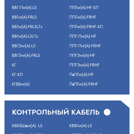
ВВГ-Пнг(А)-LS
ППГнг(А)-HF-ХЛ
ВВГнг(А)-FRLS
ППГнг(А)-FRHF
ВВГнг(А)-FRLSLTx
ППГнг(А)-FRHF-ХЛ
ВВГнг(А)-LSLTx
ППГ-Пнг(А)-HF
ВВГЭнг(А)-LS
ППГ-Пнг(А)-FRHF
ВВГЭнг(А)-FRLS
ППГЭнг(А)-HF
КГ
ППГЭнг(А)-FRHF
КГ-ХЛ
ПвПГнг(А)-HF
КГВВнг(А)
ПвПГнг(А)-FRHF
КОНТРОЛЬНЫЙ КАБЕЛЬ
КВБбШвнг(А) -LS
КВВГнг(А)-LS