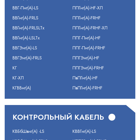
ВВГ-Пнг(А)-LS
ППГнг(А)-HF-ХЛ
ВВГнг(А)-FRLS
ППГнг(А)-FRHF
ВВГнг(А)-FRLSLTx
ППГнг(А)-FRHF-ХЛ
ВВГнг(А)-LSLTx
ППГ-Пнг(А)-HF
ВВГЭнг(А)-LS
ППГ-Пнг(А)-FRHF
ВВГЭнг(А)-FRLS
ППГЭнг(А)-HF
КГ
ППГЭнг(А)-FRHF
КГ-ХЛ
ПвПГнг(А)-HF
КГВВнг(А)
ПвПГнг(А)-FRHF
КОНТРОЛЬНЫЙ КАБЕЛЬ
КВБбШвнг(А) -LS
КВВГнг(А)-LS