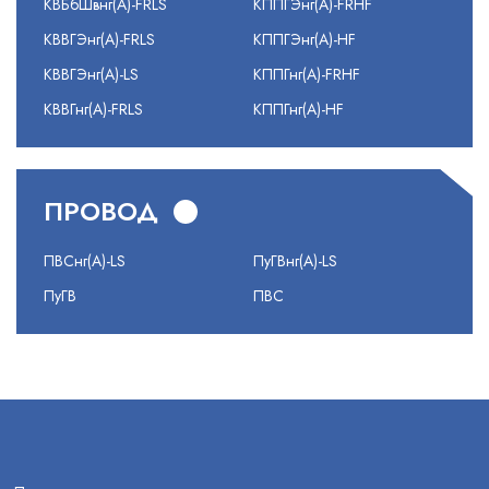
КВБбШвнг(А)-FRLS
КППГЭнг(А)-FRHF
КВВГЭнг(А)-FRLS
КППГЭнг(А)-HF
КВВГЭнг(А)-LS
КППГнг(А)-FRHF
КВВГнг(А)-FRLS
КППГнг(А)-HF
ПРОВОД
ПВСнг(А)-LS
ПуГВнг(А)-LS
ПуГВ
ПВС