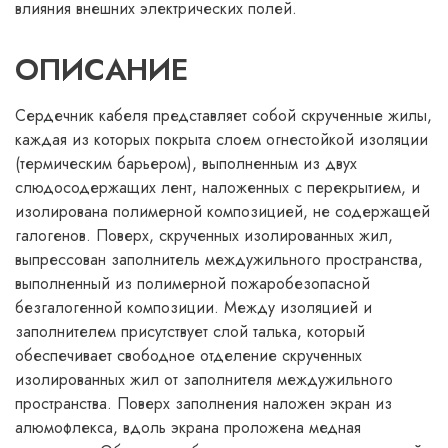
влияния внешних электрических полей.
ОПИСАНИЕ
Сердечник кабеля представляет собой скрученные жилы,
каждая из которых покрыта слоем огнестойкой изоляции
(термическим барьером), выполненным из двух
слюдосодержащих лент, наложенных с перекрытием, и
изолирована полимерной композицией, не содержащей
галогенов. Поверх, скрученных изолированных жил,
выпрессован заполнитель междужильного пространства,
выполненный из полимерной пожаробезопасной
безгалогенной композиции. Между изоляцией и
заполнителем присутствует слой талька, который
обеспечивает свободное отделение скрученных
изолированных жил от заполнителя междужильного
пространства. Поверх заполнения наложен экран из
алюмофлекса, вдоль экрана проложена медная