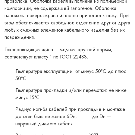
проволока. Оболочка кабеля выполнена из полимерной
композиции, не содержащей галогенов. Оболочка
наложена поверх экрана и плотно прилегает к нему. При
этом обеспечивается свободное отделение друг от друга
любых смежных элементов кабельного изделия без их
повреждения.
Токопроводящая жила – медная, круглой формы,
соответствует классу 1 по ГОСТ 22483.
Температура эксплуатации: от минус 50°С до плюс
50°С
Температура прокладки и/или перемотки: не ниже
минус 15°С
Радиус изгиба кабелей при прокладке и монтаже
должен быть не менее 6Dн, где Dн —
наружный диаметр кабеля