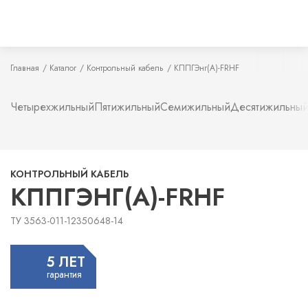
Главная
Каталог
Контрольный кабель
КППГЭнг(А)-FRHF
Четырехжильный
Пятижильный
Семижильный
Десятижильны
КОНТРОЛЬНЫЙ КАБЕЛЬ
КППГЭНГ(А)-FRHF
ТУ 3563-011-12350648-14
5 ЛЕТ
гарантия