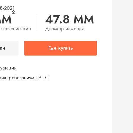
48-2021
2
ММ
47.8 ММ
е сечение жил
Диаметр изделия
ки
Где купить
луатации
твия требованиям ТР ТС