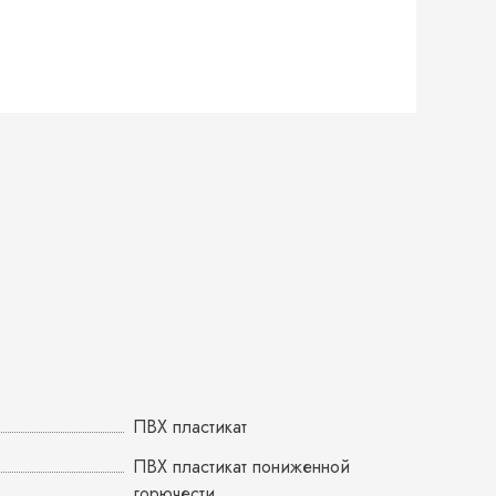
ПВХ пластикат
ПВХ пластикат пониженной
горючести