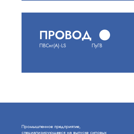
ПРОВОД
ПВСнг(А)-LS
ПуГВ
Промышленное предприятие,
специализирующееся на выпуске силовых