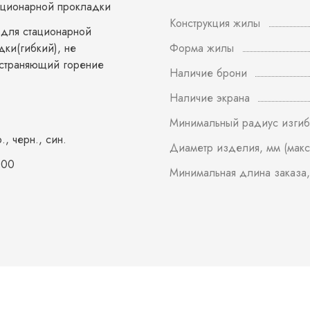
ационарной прокладки
Конструкция жилы
 для стационарной
дки(гибкий), не
Форма жилы
страняющий горение
Наличие брони
Наличие экрана
Минимальный радиус изгиб
р., черн., син.
Диаметр изделия, мм (макс
000
Минимальная длина заказа,