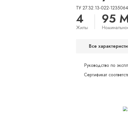
ТУ 27.32.13-022-123506
4
95 
Жилы
Номинально
Все характеристи
Руководство по эксп
Сертификат соответс