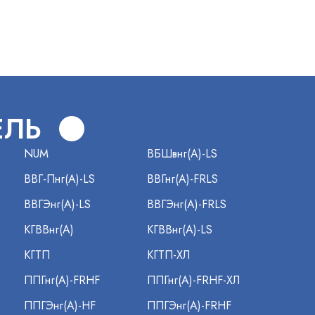
В
ЕЛЬ
NUM
ВБШвнг(А)-LS
ВВГ-Пнг(А)-LS
ВВГнг(А)-FRLS
ВВГЭнг(А)-LS
ВВГЭнг(А)-FRLS
КГВВнг(А)
КГВВнг(А)-LS
КГТП
КГТП-ХЛ
ППГнг(А)-FRHF
ППГнг(А)-FRHF-ХЛ
ППГЭнг(А)-HF
ППГЭнг(А)-FRHF