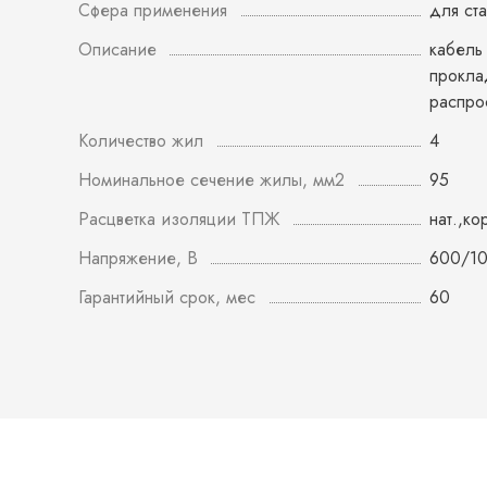
Сфера применения
для ст
Описание
кабель
прокла
распро
Количество жил
4
Номинальное сечение жилы, мм2
95
Расцветка изоляции ТПЖ
нат.,ко
Напряжение, В
600/1
Гарантийный срок, мес
60