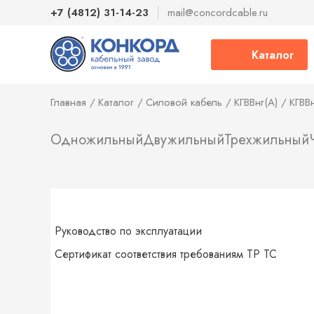
+7 (4812) 31-14-23
mail@concordcable.ru
Каталог
Главная
Каталог
Силовой кабель
КГВВнг(А)
КГВВ
Одножильный
Двужильный
Трехжильный
Руководство по эксплуатации
Сертификат соответствия требованиям ТР ТС