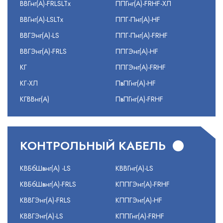
ВВГнг(А)-FRLSLTx
ППГнг(А)-FRHF-ХЛ
ВВГнг(А)-LSLTx
ППГ-Пнг(А)-HF
ВВГЭнг(А)-LS
ППГ-Пнг(А)-FRHF
ВВГЭнг(А)-FRLS
ППГЭнг(А)-HF
КГ
ППГЭнг(А)-FRHF
КГ-ХЛ
ПвПГнг(А)-HF
КГВВнг(А)
ПвПГнг(А)-FRHF
КОНТРОЛЬНЫЙ КАБЕЛЬ
КВБбШвнг(А) -LS
КВВГнг(А)-LS
КВБбШвнг(А)-FRLS
КППГЭнг(А)-FRHF
КВВГЭнг(А)-FRLS
КППГЭнг(А)-HF
КВВГЭнг(А)-LS
КППГнг(А)-FRHF