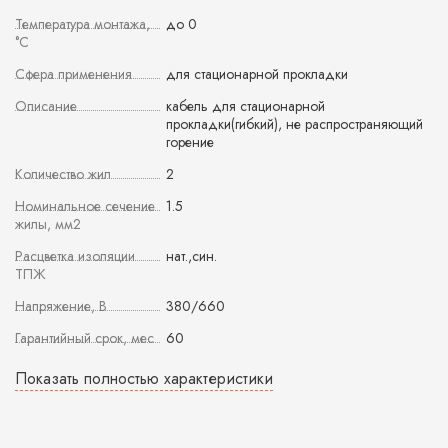
Температура монтажа,
до 0
°С
Сфера применения
для стационарной прокладки
Описание
кабель для стационарной
прокладки(гибкий), не распространяющий
горение
Количество жил
2
Номинальное сечение
1.5
жилы, мм2
Расцветка изоляции
нат.,син.
ТПЖ
Напряжение, В
380/660
Гарантийный срок, мес
60
Показать полностью характеристики