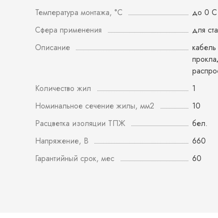
Температура монтажа, °С
до 0 С
Сфера применения
для ст
Описание
кабель
прокла
распро
Количество жил
1
Номинальное сечение жилы, мм2
10
Расцветка изоляции ТПЖ
бел.
Напряжение, В
660
Гарантийный срок, мес
60