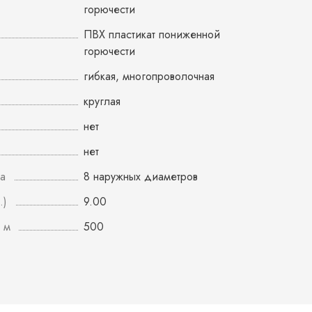
горючести
ПВХ пластикат пониженной
горючести
гибкая, многопроволочная
круглая
нет
нет
а
8 наружных диаметров
.)
9.00
 м
500