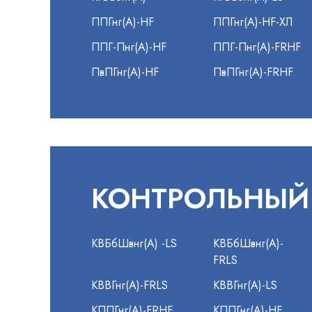
ППГнг(А)-HF
ППГнг(А)-HF-ХЛ
ППГ-Пнг(А)-HF
ППГ-Пнг(А)-FRHF
ПвПГнг(А)-HF
ПвПГнг(А)-FRHF
КОНТРОЛЬНЫЙ
КВБбШвнг(А) -LS
КВБбШвнг(А)-
FRLS
КВВГнг(А)-FRLS
КВВГнг(А)-LS
КППГнг(А)-FRHF
КППГнг(А)-HF