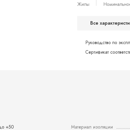
Жилы
Номинально
Все характеристи
Руководство по эксп
Сертификат соответс
 до +50
Материал изоляции