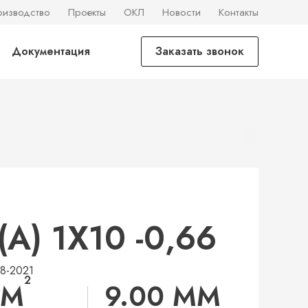
оизводство
Проекты
ОКЛ
Новости
Контакты
Документация
Заказать звонок
А) 1Х10 -0,66
48-2021
2
ММ
9.00 ММ