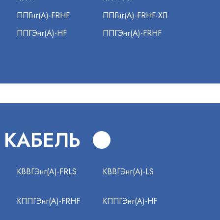
ППГнг(А)-FRHF
ППГнг(А)-FRHF-ХЛ
ППГЭнг(А)-HF
ППГЭнг(А)-FRHF
 КАБЕЛЬ
КВВГЭнг(А)-FRLS
КВВГЭнг(А)-LS
КППГЭнг(А)-FRHF
КППГЭнг(А)-HF