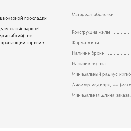
Материал оболочки
ационарной прокладки
 для стационарной
Конструкция жилы
дки(гибкий), не
страняющий горение
Форма жилы
Наличие брони
Наличие экрана
Минимальный радиус изгиб
Диаметр изделия, мм (макс
Минимальная длина заказа,