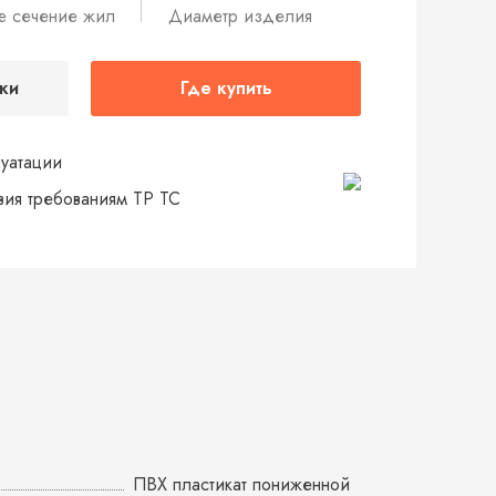
е сечение жил
Диаметр изделия
ки
Где купить
луатации
твия требованиям ТР ТС
ПВХ пластикат пониженной