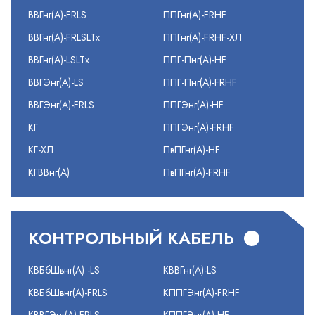
ВВГнг(А)-FRLS
ППГнг(А)-FRHF
ВВГнг(А)-FRLSLTx
ППГнг(А)-FRHF-ХЛ
ВВГнг(А)-LSLTx
ППГ-Пнг(А)-HF
ВВГЭнг(А)-LS
ППГ-Пнг(А)-FRHF
ВВГЭнг(А)-FRLS
ППГЭнг(А)-HF
КГ
ППГЭнг(А)-FRHF
КГ-ХЛ
ПвПГнг(А)-HF
КГВВнг(А)
ПвПГнг(А)-FRHF
КОНТРОЛЬНЫЙ КАБЕЛЬ
КВБбШвнг(А) -LS
КВВГнг(А)-LS
КВБбШвнг(А)-FRLS
КППГЭнг(А)-FRHF