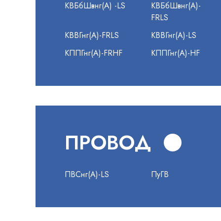
КВБбШвнг(А) -LS
КВБбШвнг(А)-
FRLS
КВВГнг(А)-FRLS
КВВГнг(А)-LS
КППГнг(А)-FRHF
КППГнг(А)-HF
ПРОВОД
ПВСнг(А)-LS
ПуГВ