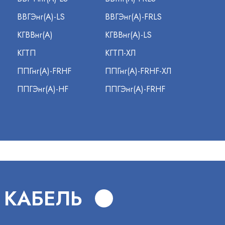
ВВГЭнг(А)-LS
ВВГЭнг(А)-FRLS
КГВВнг(А)
КГВВнг(А)-LS
КГТП
КГТП-ХЛ
ППГнг(А)-FRHF
ППГнг(А)-FRHF-ХЛ
ППГЭнг(А)-HF
ППГЭнг(А)-FRHF
 КАБЕЛЬ