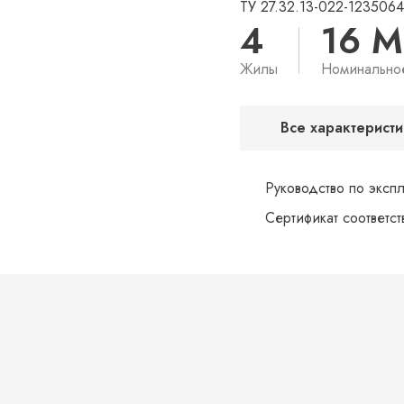
ТУ 27.32.13-022-123506
4
16 
Жилы
Номинально
Все характеристи
Руководство по эксп
Сертификат соответс