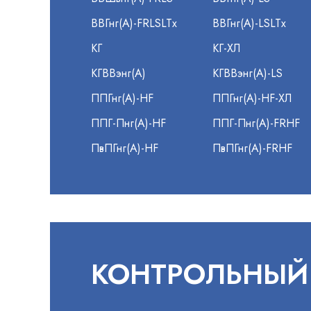
ВВГнг(А)-FRLSLTx
ВВГнг(А)-LSLTx
КГ
КГ-ХЛ
КГВВэнг(А)
КГВВэнг(А)-LS
ППГнг(А)-HF
ППГнг(А)-HF-ХЛ
ППГ-Пнг(А)-HF
ППГ-Пнг(А)-FRHF
ПвПГнг(А)-HF
ПвПГнг(А)-FRHF
КОНТРОЛЬНЫЙ