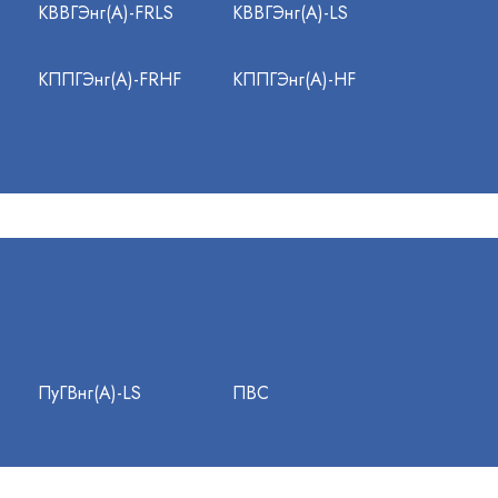
КВВГЭнг(А)-FRLS
КВВГЭнг(А)-LS
КППГЭнг(А)-FRHF
КППГЭнг(А)-HF
ПуГВнг(А)-LS
ПВС