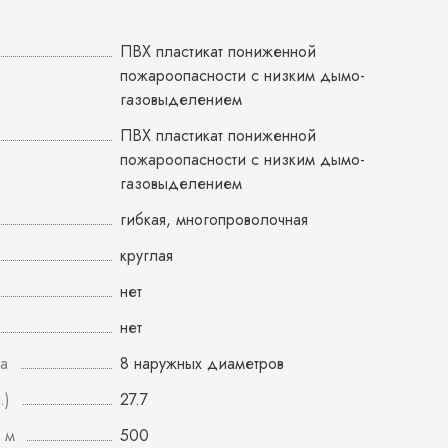
ПВХ пластикат пониженной
пожароопасности с низким дымо-
газовыделением
ПВХ пластикат пониженной
пожароопасности с низким дымо-
газовыделением
гибкая, многопроволочная
круглая
нет
нет
а
8 наружных диаметров
.)
27.7
 м
500