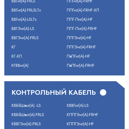
ВВГнг(А)-FRLS
ППГнг(А)-FRHF
ВВГнг(А)-FRLSLTx
ППГнг(А)-FRHF-ХЛ
ВВГнг(А)-LSLTx
ППГ-Пнг(А)-HF
ВВГЭнг(А)-LS
ППГ-Пнг(А)-FRHF
ВВГЭнг(А)-FRLS
ППГЭнг(А)-HF
КГ
ППГЭнг(А)-FRHF
КГ-ХЛ
ПвПГнг(А)-HF
КГВВнг(А)
ПвПГнг(А)-FRHF
КОНТРОЛЬНЫЙ КАБЕЛЬ
КВБбШвнг(А) -LS
КВВГнг(А)-LS
КВБбШвнг(А)-FRLS
КППГЭнг(А)-FRHF
КВВГЭнг(А)-FRLS
КППГЭнг(А)-HF