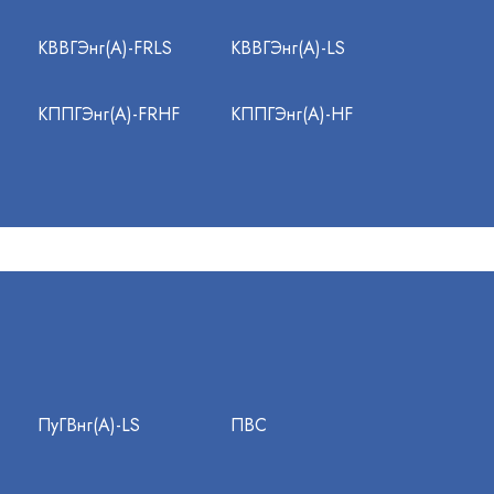
КВВГЭнг(А)-FRLS
КВВГЭнг(А)-LS
КППГЭнг(А)-FRHF
КППГЭнг(А)-HF
ПуГВнг(А)-LS
ПВС