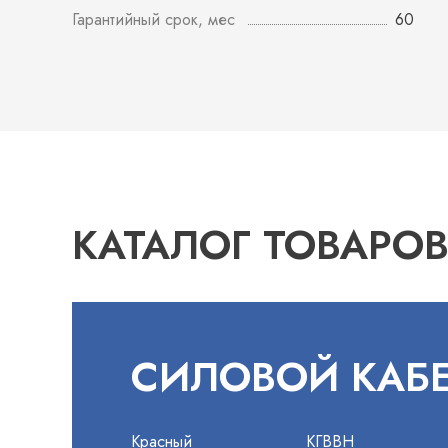
Гарантийный срок, мес
60
КАТАЛОГ ТОВАРО
СИЛОВОЙ КАБ
Красный
КГВВН