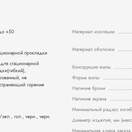
 до +50
Материал изоляции
Материал оболочки
ационарной прокладки
 для стационарной
Конструкция жилы
дки(гибкий),
рованный, не
Форма жилы
страняющий горение
Наличие брони
Наличие экрана
Минимальный радиус изгиб
/зел., гол., черн., черн.
Диаметр изделия, мм (макс
Минимальная длина заказа,