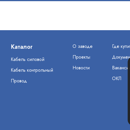
Каталог
О заводе
Где купи
Проекты
Докумен
Кабель силовой
Новости
Ваканси
Кабель контрольный
ОКЛ
Провод