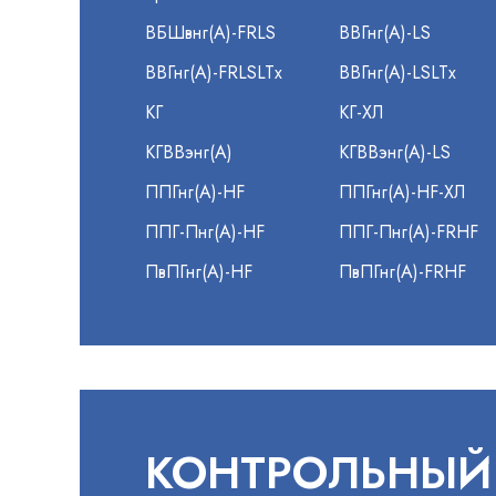
ВБШвнг(А)-FRLS
ВВГнг(А)-LS
ВВГнг(А)-FRLSLTx
ВВГнг(А)-LSLTx
КГ
КГ-ХЛ
КГВВэнг(А)
КГВВэнг(А)-LS
ППГнг(А)-HF
ППГнг(А)-HF-ХЛ
ППГ-Пнг(А)-HF
ППГ-Пнг(А)-FRHF
ПвПГнг(А)-HF
ПвПГнг(А)-FRHF
КОНТРОЛЬНЫЙ