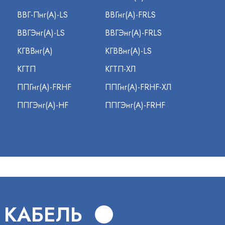
ВВГ-Пнг(А)-LS
ВВГнг(А)-FRLS
ВВГЭнг(А)-LS
ВВГЭнг(А)-FRLS
КГВВнг(А)
КГВВнг(А)-LS
КГТП
КГТП-ХЛ
ППГнг(А)-FRHF
ППГнг(А)-FRHF-ХЛ
ППГЭнг(А)-HF
ППГЭнг(А)-FRHF
 КАБЕЛЬ