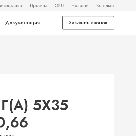
оизводство
Проекты
ОКЛ
Новости
Контакты
Документация
Заказать звонок
Г(А) 5Х35
-0,66