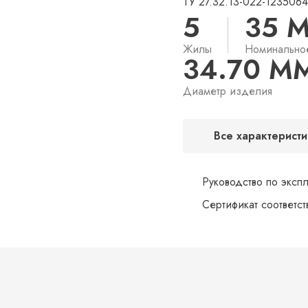
ТУ 27.32.13-022-123506
5
35 
Жилы
Номинально
34.70 М
Диаметр изделия
Все характеристи
Руководство по эксп
Сертификат соответс