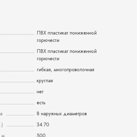
ПВХ пластикат пониженной
горючести
ПВХ пластикат пониженной
горючести
гибкая, многопроволочная
круглая
нет
есть
а
8 наружных диаметров
.)
34.70
 м
500