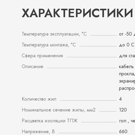
ХАРАКТЕРИСТИКИ
Температура эксплуатации, °С
от -50
Температура монтажа, °С
до 0 С
Сфера применения
для ст
Описание
кабель
прокла
экрани
распро
Количество жил
4
Номинальное сечение жилы, мм2
120
Расцветка изоляции ТПЖ
гол., ч
Напряжение, В
660