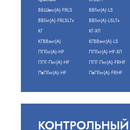
ВБШвнг(А)-FRLS
ВВГнг(А)-LS
ВВГнг(А)-FRLSLTx
ВВГнг(А)-LSLTx
КГ
КГ-ХЛ
КГВВэнг(А)
КГВВэнг(А)-LS
ППГнг(А)-HF
ППГнг(А)-HF-ХЛ
ППГ-Пнг(А)-HF
ППГ-Пнг(А)-FRHF
ПвПГнг(А)-HF
ПвПГнг(А)-FRHF
КОНТРОЛЬНЫЙ