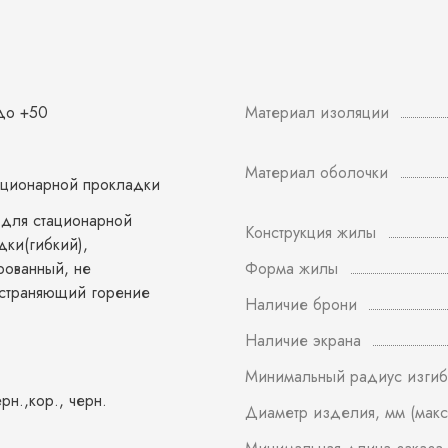
 до +50
Материал изоляции
Материал оболочки
ационарной прокладки
 для стационарной
Конструкция жилы
дки(гибкий),
рованный, не
Форма жилы
страняющий горение
Наличие брони
Наличие экрана
Минимальный радиус изгиб
ерн.,кор., черн.
Диаметр изделия, мм (макс