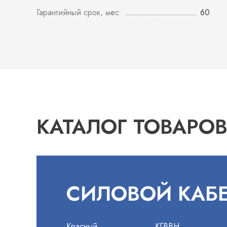
Гарантийный срок, мес
60
КАТАЛОГ ТОВАРО
СИЛОВОЙ КАБ
Красный
КГВВН