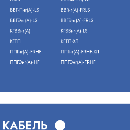
ВВГ-Пнг(А)-LS
ВВГнг(А)-FRLS
ВВГЭнг(А)-LS
ВВГЭнг(А)-FRLS
КГВВнг(А)
КГВВнг(А)-LS
КГТП
КГТП-ХЛ
ППГнг(А)-FRHF
ППГнг(А)-FRHF-ХЛ
ППГЭнг(А)-HF
ППГЭнг(А)-FRHF
 КАБЕЛЬ