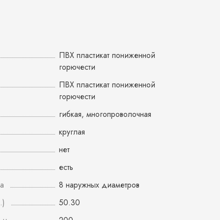
ПВХ пластикат пониженной
горючести
ПВХ пластикат пониженной
горючести
гибкая, многопроволочная
круглая
нет
есть
а
8 наружных диаметров
.)
50.30