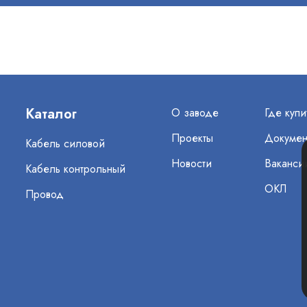
Каталог
О заводе
Где купи
Проекты
Докумен
Кабель силовой
Новости
Ваканси
Кабель контрольный
ОКЛ
Провод