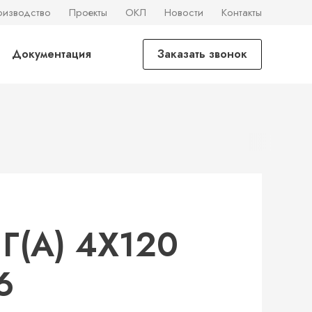
оизводство
Проекты
ОКЛ
Новости
Контакты
Документация
Заказать звонок
Г(А) 4Х120
6