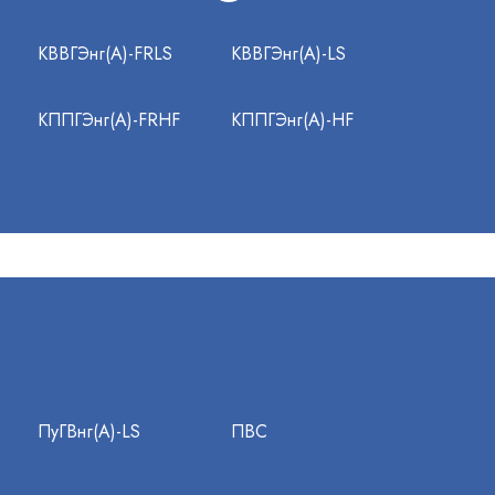
КВВГЭнг(А)-FRLS
КВВГЭнг(А)-LS
КППГЭнг(А)-FRHF
КППГЭнг(А)-HF
ПуГВнг(А)-LS
ПВС