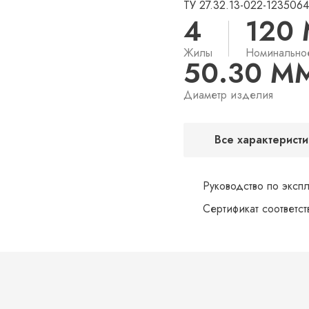
ТУ 27.32.13-022-123506
4
120
Жилы
Номинально
50.30 М
Диаметр изделия
Все характеристи
Руководство по эксп
Сертификат соответс