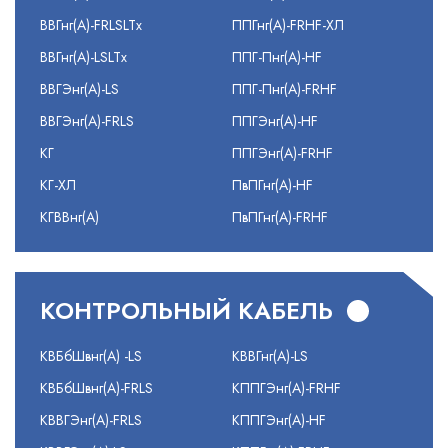
ВВГнг(А)-FRLSLTx
ППГнг(А)-FRHF-ХЛ
ВВГнг(А)-LSLTx
ППГ-Пнг(А)-HF
ВВГЭнг(А)-LS
ППГ-Пнг(А)-FRHF
ВВГЭнг(А)-FRLS
ППГЭнг(А)-HF
КГ
ППГЭнг(А)-FRHF
КГ-ХЛ
ПвПГнг(А)-HF
КГВВнг(А)
ПвПГнг(А)-FRHF
КОНТРОЛЬНЫЙ КАБЕЛЬ
КВБбШвнг(А) -LS
КВВГнг(А)-LS
КВБбШвнг(А)-FRLS
КППГЭнг(А)-FRHF
КВВГЭнг(А)-FRLS
КППГЭнг(А)-HF