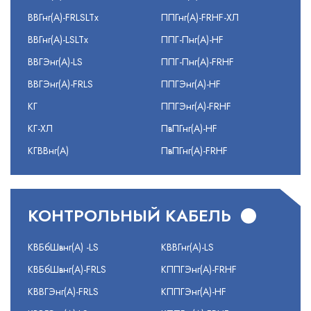
ВВГнг(А)-FRLSLTx
ППГнг(А)-FRHF-ХЛ
ВВГнг(А)-LSLTx
ППГ-Пнг(А)-HF
ВВГЭнг(А)-LS
ППГ-Пнг(А)-FRHF
ВВГЭнг(А)-FRLS
ППГЭнг(А)-HF
КГ
ППГЭнг(А)-FRHF
КГ-ХЛ
ПвПГнг(А)-HF
КГВВнг(А)
ПвПГнг(А)-FRHF
КОНТРОЛЬНЫЙ КАБЕЛЬ
КВБбШвнг(А) -LS
КВВГнг(А)-LS
КВБбШвнг(А)-FRLS
КППГЭнг(А)-FRHF
КВВГЭнг(А)-FRLS
КППГЭнг(А)-HF