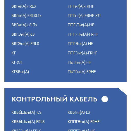
ВВГнг(А)-FRLS
ППГнг(А)-FRHF
ВВГнг(А)-FRLSLTx
ППГнг(А)-FRHF-ХЛ
ВВГнг(А)-LSLTx
ППГ-Пнг(А)-HF
ВВГЭнг(А)-LS
ППГ-Пнг(А)-FRHF
ВВГЭнг(А)-FRLS
ППГЭнг(А)-HF
КГ
ППГЭнг(А)-FRHF
КГ-ХЛ
ПвПГнг(А)-HF
КГВВнг(А)
ПвПГнг(А)-FRHF
КОНТРОЛЬНЫЙ КАБЕЛЬ
КВБбШвнг(А) -LS
КВВГнг(А)-LS
КВБбШвнг(А)-FRLS
КППГЭнг(А)-FRHF