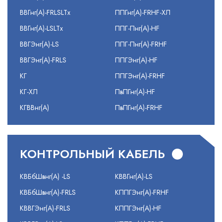
ВВГнг(А)-FRLSLTx
ППГнг(А)-FRHF-ХЛ
ВВГнг(А)-LSLTx
ППГ-Пнг(А)-HF
ВВГЭнг(А)-LS
ППГ-Пнг(А)-FRHF
ВВГЭнг(А)-FRLS
ППГЭнг(А)-HF
КГ
ППГЭнг(А)-FRHF
КГ-ХЛ
ПвПГнг(А)-HF
КГВВнг(А)
ПвПГнг(А)-FRHF
КОНТРОЛЬНЫЙ КАБЕЛЬ
КВБбШвнг(А) -LS
КВВГнг(А)-LS
КВБбШвнг(А)-FRLS
КППГЭнг(А)-FRHF
КВВГЭнг(А)-FRLS
КППГЭнг(А)-HF