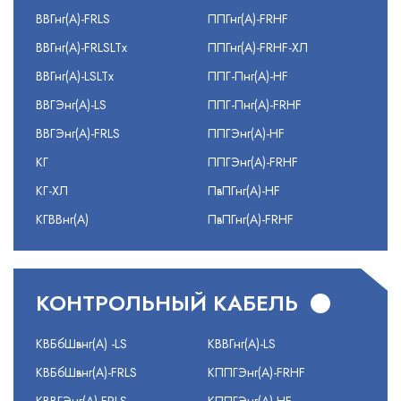
ВВГнг(А)-FRLS
ППГнг(А)-FRHF
ВВГнг(А)-FRLSLTx
ППГнг(А)-FRHF-ХЛ
ВВГнг(А)-LSLTx
ППГ-Пнг(А)-HF
ВВГЭнг(А)-LS
ППГ-Пнг(А)-FRHF
ВВГЭнг(А)-FRLS
ППГЭнг(А)-HF
КГ
ППГЭнг(А)-FRHF
КГ-ХЛ
ПвПГнг(А)-HF
КГВВнг(А)
ПвПГнг(А)-FRHF
КОНТРОЛЬНЫЙ КАБЕЛЬ
КВБбШвнг(А) -LS
КВВГнг(А)-LS
КВБбШвнг(А)-FRLS
КППГЭнг(А)-FRHF