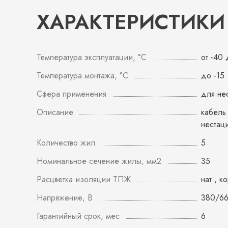
ХАРАКТЕРИСТИКИ
Температура эксплуатации, °С
от -40
Температура монтажа, °С
до -15
Сфера применения
для не
Описание
кабель
нестац
Количество жил
5
Номинальное сечение жилы, мм2
35
Расцветка изоляции ТПЖ
нат., к
Напряжение, В
380/6
Гарантийный срок, мес
6