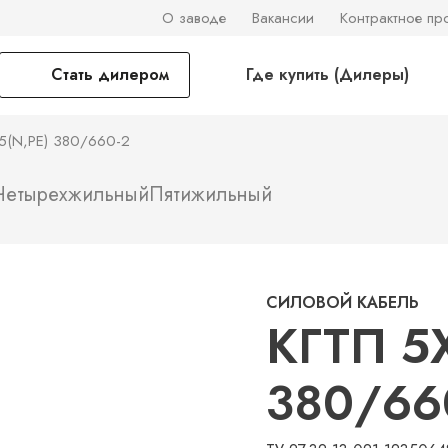
О заводе
Вакансии
Контрактное пр
Стать дилером
Где купить (Дилеры)
5(N,PE) 380/660-2
Четырехжильный
Пятижильный
СИЛОВОЙ КАБЕЛЬ
КГТП 5
380/66