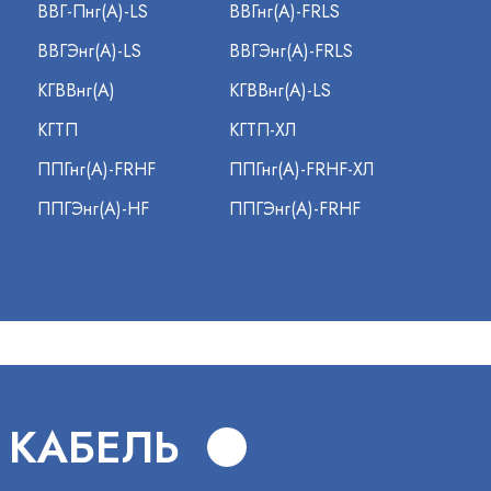
ВВГ-Пнг(А)-LS
ВВГнг(А)-FRLS
ВВГЭнг(А)-LS
ВВГЭнг(А)-FRLS
КГВВнг(А)
КГВВнг(А)-LS
КГТП
КГТП-ХЛ
ППГнг(А)-FRHF
ППГнг(А)-FRHF-ХЛ
ППГЭнг(А)-HF
ППГЭнг(А)-FRHF
 КАБЕЛЬ