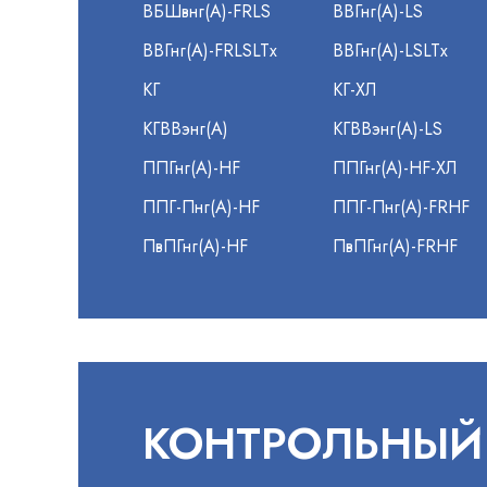
ВБШвнг(А)-FRLS
ВВГнг(А)-LS
ВВГнг(А)-FRLSLTx
ВВГнг(А)-LSLTx
КГ
КГ-ХЛ
КГВВэнг(А)
КГВВэнг(А)-LS
ППГнг(А)-HF
ППГнг(А)-HF-ХЛ
ППГ-Пнг(А)-HF
ППГ-Пнг(А)-FRHF
ПвПГнг(А)-HF
ПвПГнг(А)-FRHF
КОНТРОЛЬНЫЙ