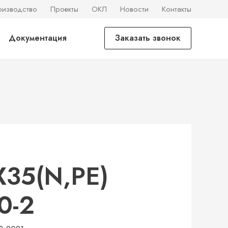
оизводство
Проекты
ОКЛ
Новости
Контакты
Документация
Заказать звонок
Х35(N,PE)
0-2