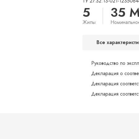
ТУ 27.32.13-021-1235064
5
35 
Жилы
Номинально
Все характеристи
Руководство по эксп
Декларация о соотве
Декларация соответс
Декларация соответс