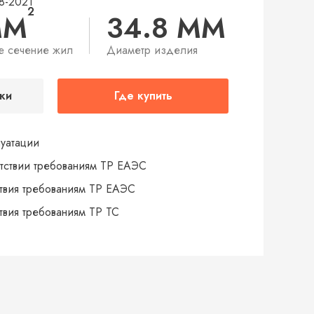
8-2021
2
ММ
34.8 ММ
е сечение жил
Диаметр изделия
ки
Где купить
луатации
тствии требованиям ТР ЕАЭС
твия требованиям ТР ЕАЭС
твия требованиям ТР ТС