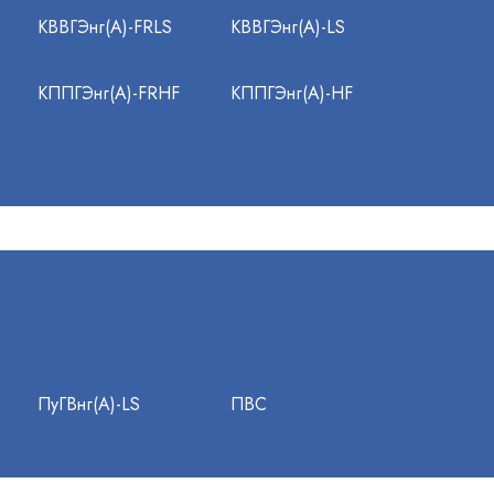
КВВГЭнг(А)-FRLS
КВВГЭнг(А)-LS
КППГЭнг(А)-FRHF
КППГЭнг(А)-HF
ПуГВнг(А)-LS
ПВС