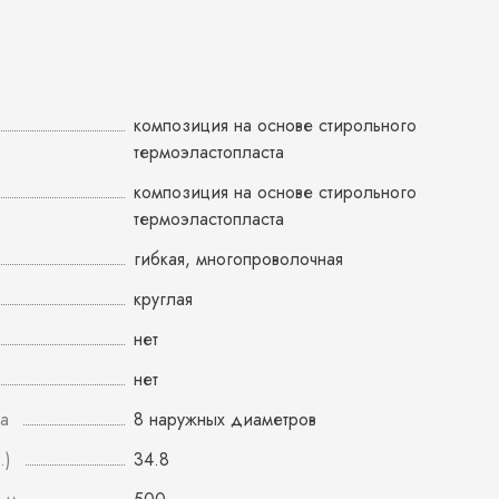
композиция на основе стирольного
термоэластопласта
композиция на основе стирольного
термоэластопласта
гибкая, многопроволочная
круглая
нет
нет
а
8 наружных диаметров
.)
34.8